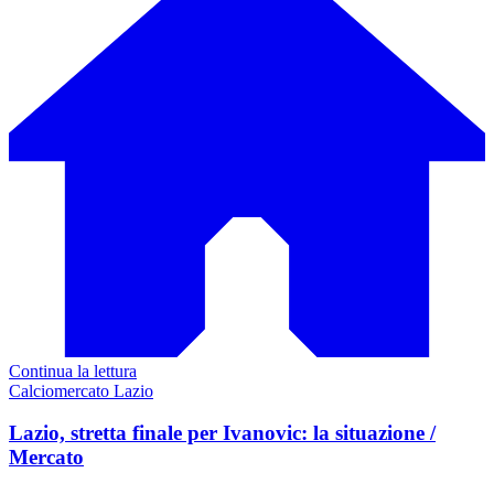
Continua la lettura
Calciomercato Lazio
Lazio, stretta finale per Ivanovic: la situazione /
Mercato