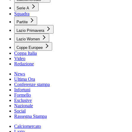
Serie A
Squadra
Partite
Lazio Primavera
Lazio Women
Coppe Europee
Coppa Italia
Video
Redazione
News
Ultima Ora
Conferenze stampa
Infortuni
Formello
Esclusive
Nazionale
Social
Rassegna Stampa
Calciomercato
Lazio