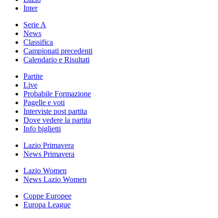
Inter
Serie A
News
Classifica
Campionati precedenti
Calendario e Risultati
Partite
Live
Probabile Formazione
Pagelle e voti
Interviste post partita
Dove vedere la partita
Info biglietti
Lazio Primavera
News Primavera
Lazio Women
News Lazio Women
Coppe Europee
Europa League