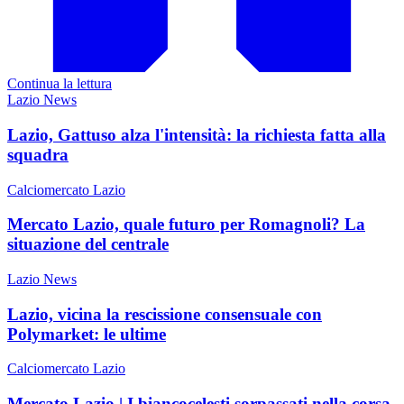
Continua la lettura
Lazio News
Lazio, Gattuso alza l'intensità: la richiesta fatta alla
squadra
Calciomercato Lazio
Mercato Lazio, quale futuro per Romagnoli? La
situazione del centrale
Lazio News
Lazio, vicina la rescissione consensuale con
Polymarket: le ultime
Calciomercato Lazio
Mercato Lazio | I biancocelesti sorpassati nella corsa