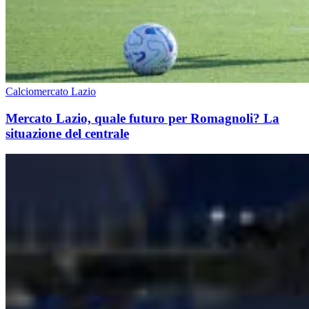
Calciomercato Lazio
Mercato Lazio, quale futuro per Romagnoli? La
situazione del centrale