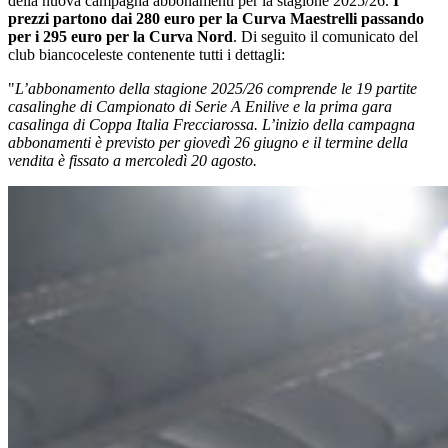
della nuova campagna abbonamenti per la stagione 2025/26.
I
prezzi partono dai 280 euro per la Curva Maestrelli passando
per i 295 euro per la Curva Nord
. Di seguito il comunicato del
club biancoceleste contenente tutti i dettagli:
"
L’abbonamento della stagione 2025/26 comprende le 19 partite
casalinghe di Campionato di Serie A Enilive e la prima gara
casalinga di Coppa Italia Frecciarossa. L’inizio della campagna
abbonamenti è previsto per giovedì 26 giugno e il termine della
vendita è fissato a mercoledì 20 agosto.