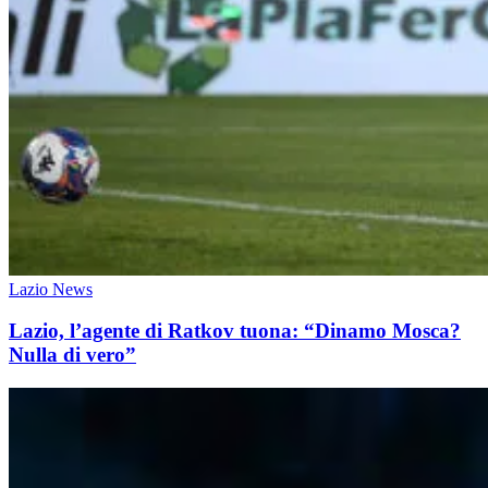
Lazio News
Lazio, l’agente di Ratkov tuona: “Dinamo Mosca?
Nulla di vero”