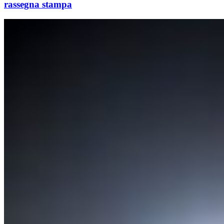
rassegna stampa