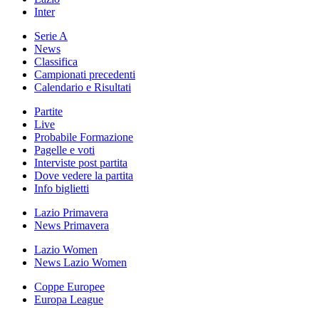
Inter
Serie A
News
Classifica
Campionati precedenti
Calendario e Risultati
Partite
Live
Probabile Formazione
Pagelle e voti
Interviste post partita
Dove vedere la partita
Info biglietti
Lazio Primavera
News Primavera
Lazio Women
News Lazio Women
Coppe Europee
Europa League