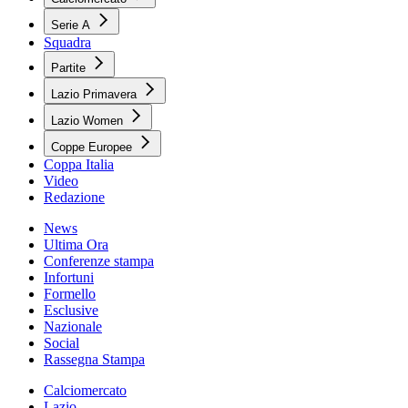
Serie A
Squadra
Partite
Lazio Primavera
Lazio Women
Coppe Europee
Coppa Italia
Video
Redazione
News
Ultima Ora
Conferenze stampa
Infortuni
Formello
Esclusive
Nazionale
Social
Rassegna Stampa
Calciomercato
Lazio