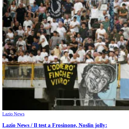
Lazio News
Lazio News / Il test a Frosinone, Noslin jolly: