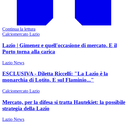
Continua la lettura
Calciomercato Lazio
Lazio | Gimenez e quell'occasione di mercato. E il
Porto torna alla carica
Lazio News
ESCLUSIVA - Diletta Riccelli: "La Lazio è la
monarchia di Lotito. E sul Flaminio..."
Calciomercato Lazio
Mercato, per la difesa si tratta Hautekiet: la possibile
strategia della Lazio
Lazio News