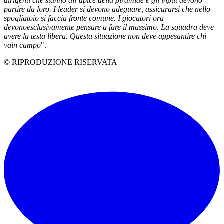
dirigenti che stanno all’apice della piramide e gli input devono
partire da loro. I leader si devono adeguare, assicurarsi che nello
spogliatoio si faccia fronte comune. I giocatori ora
devono
esclusivamente pensare a fare il massimo. La squadra deve
avere la testa libera. Questa situazione non deve appesantire chi
va
in campo
".
© RIPRODUZIONE RISERVATA