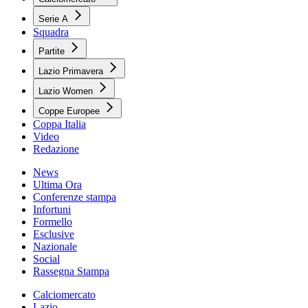
Serie A
Squadra
Partite
Lazio Primavera
Lazio Women
Coppe Europee
Coppa Italia
Video
Redazione
News
Ultima Ora
Conferenze stampa
Infortuni
Formello
Esclusive
Nazionale
Social
Rassegna Stampa
Calciomercato
Lazio