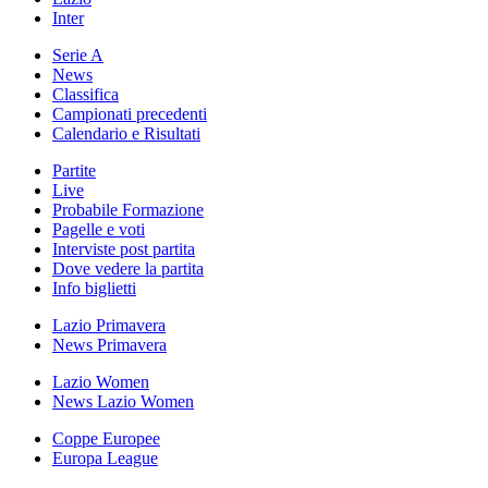
Inter
Serie A
News
Classifica
Campionati precedenti
Calendario e Risultati
Partite
Live
Probabile Formazione
Pagelle e voti
Interviste post partita
Dove vedere la partita
Info biglietti
Lazio Primavera
News Primavera
Lazio Women
News Lazio Women
Coppe Europee
Europa League