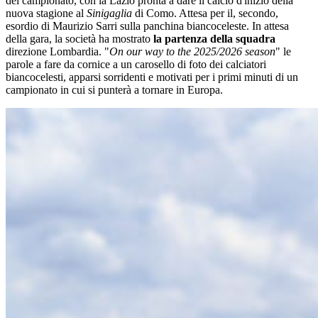
del campionato, con la Lazio pronta a dare il calcio d'inizio della
nuova stagione al
Sinigaglia
di Como. Attesa per il, secondo,
esordio di Maurizio Sarri sulla panchina biancoceleste. In attesa
della gara, la società ha mostrato
la partenza della squadra
direzione Lombardia. "
On our way to the 2025/2026 season
" le
parole a fare da cornice a un carosello di foto dei calciatori
biancocelesti, apparsi sorridenti e motivati per i primi minuti di un
campionato in cui si punterà a tornare in Europa.