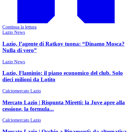
Continua la lettura
Lazio News
Lazio, l’agente di Ratkov tuona: “Dinamo Mosca?
Nulla di vero”
Lazio News
Lazio, Flaminio: il piano economico del club. Solo
dieci milioni da Lotito
Calciomercato Lazio
Mercato Lazio | Rispunta Miretti: la Juve apre alla
cessione, la formula...
Calciomercato Lazio
Mercato Lazio | Occhio a Pinamonti: da alternativa