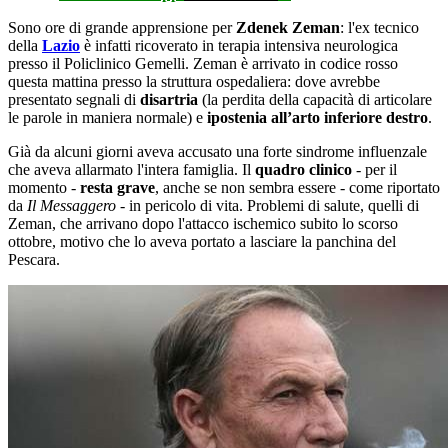
Sono ore di grande apprensione per
Zdenek Zeman
: l'ex tecnico
della
Lazio
è infatti ricoverato in terapia intensiva neurologica
presso il Policlinico Gemelli. Zeman è arrivato in codice rosso
questa mattina presso la struttura ospedaliera: dove avrebbe
presentato segnali di
disartria
(la perdita della capacità di articolare
le parole in maniera normale) e
ipostenia all’arto inferiore destro
.
Già da alcuni giorni aveva accusato una forte sindrome influenzale
che aveva allarmato l'intera famiglia. Il
quadro clinico
- per il
momento -
resta grave
, anche se non sembra essere - come riportato
da
Il Messaggero -
in pericolo di vita. Problemi di salute, quelli di
Zeman, che arrivano dopo l'attacco ischemico subito lo scorso
ottobre, motivo che lo aveva portato a lasciare la panchina del
Pescara.