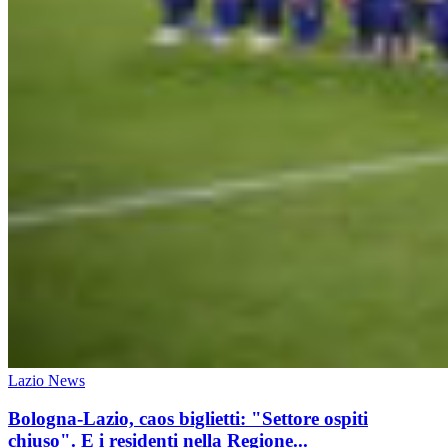
Lazio News
Bologna-Lazio, caos biglietti: "Settore ospiti
chiuso". E i residenti nella Regione...