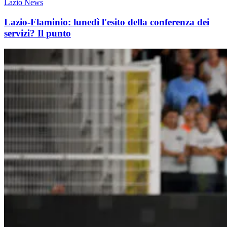
Lazio News
Lazio-Flaminio: lunedì l'esito della conferenza dei
servizi? Il punto