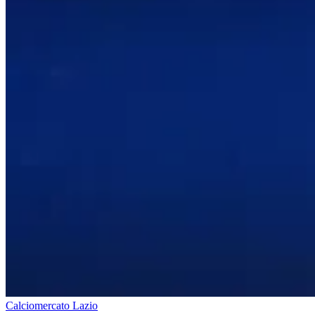
Calciomercato Lazio