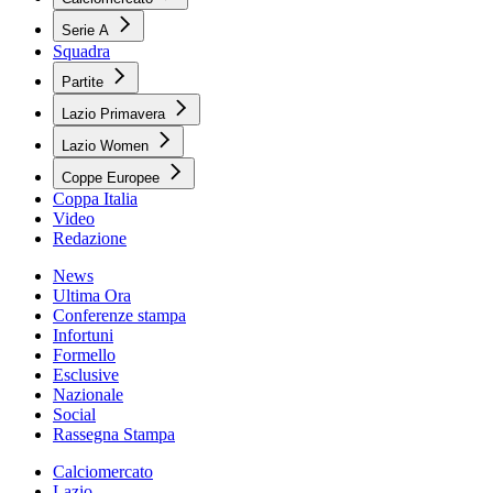
Serie A
Squadra
Partite
Lazio Primavera
Lazio Women
Coppe Europee
Coppa Italia
Video
Redazione
News
Ultima Ora
Conferenze stampa
Infortuni
Formello
Esclusive
Nazionale
Social
Rassegna Stampa
Calciomercato
Lazio