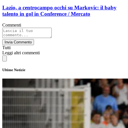
Lazio, a centrocampo occhi su Markovic: il baby
talento in gol in Conference / Mercato
Commenti
Invia Commento
Tutti
Leggi altri commenti
Ultime Notizie