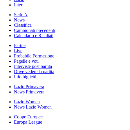
Inter
Serie A
News
Classifica
Campionati precedenti
Calendario e Risultati
Partite
Live
Probabile Formazione
Pagelle e voti
Interviste post partita
Dove vedere la partita
Info biglietti
Lazio Primavera
News Primavera
Lazio Women
News Lazio Women
Coppe Europee
Europa League