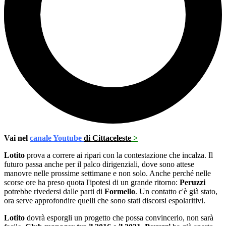
Vai nel
canale Youtube
di Cittaceleste
>
Lotito
prova a correre ai ripari con la contestazione che incalza. Il
futuro passa anche per il palco dirigenziali, dove sono attese
manovre nelle prossime settimane e non solo. Anche perché nelle
scorse ore ha preso quota l'ipotesi di un grande ritorno:
Peruzzi
potrebbe rivedersi dalle parti di
Formello
. Un contatto c'è già stato,
ora serve approfondire quelli che sono stati discorsi espolaritivi.
Lotito
dovrà esporgli un progetto che possa convincerlo, non sarà