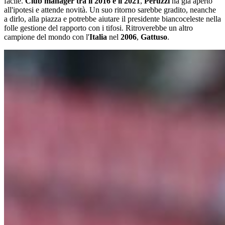
facile.
Club manager tra il 2016 e il 2021
,
Peruzzi
ha già aperto
all'ipotesi e attende novità. Un suo ritorno sarebbe gradito, neanche
a dirlo, alla piazza e potrebbe aiutare il presidente biancoceleste nella
folle gestione del rapporto con i tifosi. Ritroverebbe un altro
campione del mondo con l'
Italia
nel
2006
,
Gattuso
.