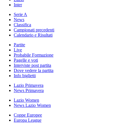
Inter
Serie A
News
Classifica
Campionati precedenti
Calendario e Risultati
Partite
Live
Probabile Formazione
Pagelle e voti
Interviste post partita
Dove vedere la partita
Info biglietti
Lazio Primavera
News Primavera
Lazio Women
News Lazio Women
Coppe Europee
Europa League