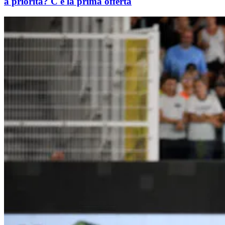
a priorità? C'è la prima offerta