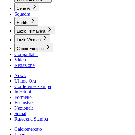
Serie A
Squadra
Partite
Lazio Primavera
Lazio Women
Coppe Europee
Coppa Italia
Video
Redazione
News
Ultima Ora
Conferenze stampa
Infortuni
Formello
Esclusive
Nazionale
Social
Rassegna Stampa
Calciomercato
Lazio