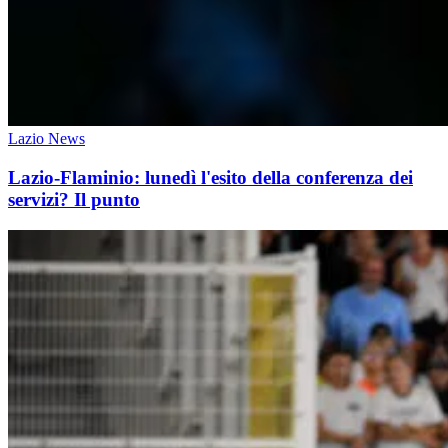
Lazio News
Lazio-Flaminio: lunedì l'esito della conferenza dei
servizi? Il punto