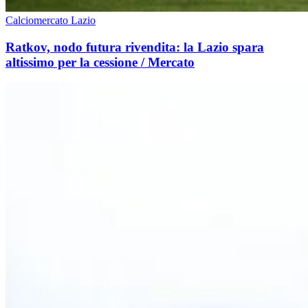
Calciomercato Lazio
Ratkov, nodo futura rivendita: la Lazio spara
altissimo per la cessione / Mercato