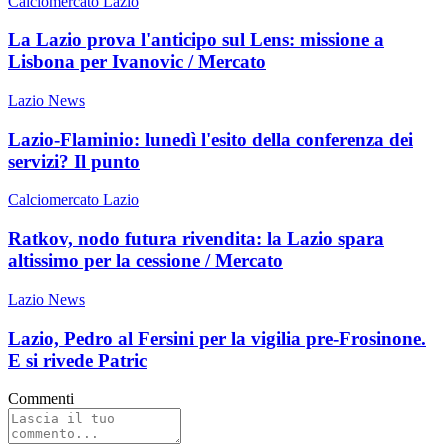
Calciomercato Lazio
La Lazio prova l'anticipo sul Lens: missione a
Lisbona per Ivanovic / Mercato
Lazio News
Lazio-Flaminio: lunedì l'esito della conferenza dei
servizi? Il punto
Calciomercato Lazio
Ratkov, nodo futura rivendita: la Lazio spara
altissimo per la cessione / Mercato
Lazio News
Lazio, Pedro al Fersini per la vigilia pre-Frosinone.
E si rivede Patric
Commenti