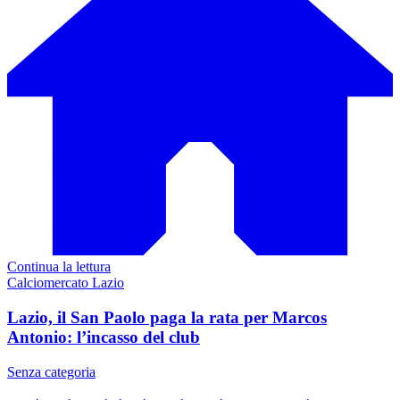
Continua la lettura
Calciomercato Lazio
Lazio, il San Paolo paga la rata per Marcos
Antonio: l’incasso del club
Senza categoria