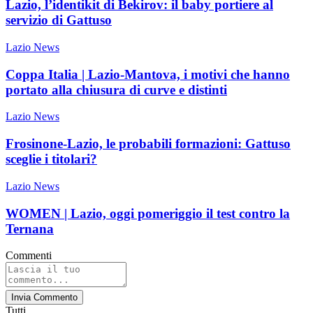
Lazio, l’identikit di Bekirov: il baby portiere al
servizio di Gattuso
Lazio News
Coppa Italia | Lazio-Mantova, i motivi che hanno
portato alla chiusura di curve e distinti
Lazio News
Frosinone-Lazio, le probabili formazioni: Gattuso
sceglie i titolari?
Lazio News
WOMEN | Lazio, oggi pomeriggio il test contro la
Ternana
Commenti
Invia Commento
Tutti