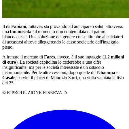
Il ds
Fabiani
, tuttavia, sta provando ad anticipare i saluti attraverso
una
buonuscita
: al momento non contemplata dal patron
biancoceleste. Una soluzione del genere consentirebbe ai calciatori
di accasarsi altrove alleggerendo le casse societarie dell'ingaggio
pieno.
A frenare il mercato di
Fares
, invece, è il suo ingaggio (
1,2 milioni
di euro
). La società capitolina lo cederebbe a una cifra
insignificante, ma per le società interessate è un ostacolo
insormontabile. Per le altre cessioni, dopo quelle di
Tchaouna
e
Casale
, servirà il placet di Maurizio Sarri, una volta valutata la lista
dei 25.
© RIPRODUZIONE RISERVATA