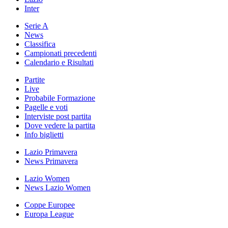
Inter
Serie A
News
Classifica
Campionati precedenti
Calendario e Risultati
Partite
Live
Probabile Formazione
Pagelle e voti
Interviste post partita
Dove vedere la partita
Info biglietti
Lazio Primavera
News Primavera
Lazio Women
News Lazio Women
Coppe Europee
Europa League