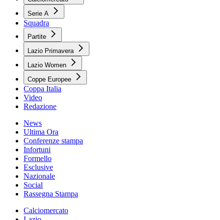
Serie A
Squadra
Partite
Lazio Primavera
Lazio Women
Coppe Europee
Coppa Italia
Video
Redazione
News
Ultima Ora
Conferenze stampa
Infortuni
Formello
Esclusive
Nazionale
Social
Rassegna Stampa
Calciomercato
Lazio