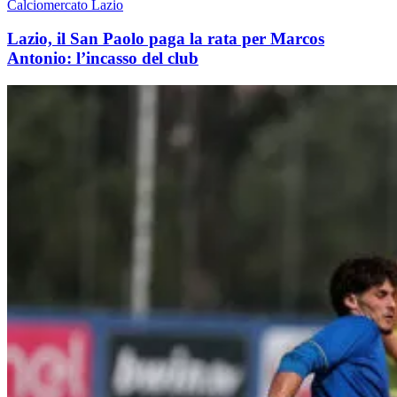
Calciomercato Lazio
Lazio, il San Paolo paga la rata per Marcos
Antonio: l’incasso del club