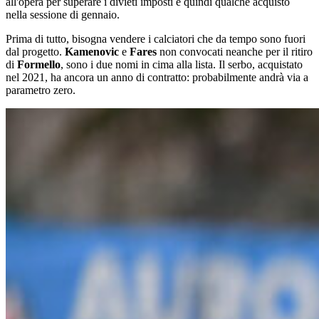
all'opera per superare i divieti imposti e quindi qualche acquisto
nella sessione di gennaio.
Prima di tutto, bisogna vendere i calciatori che da tempo sono fuori
dal progetto.
Kamenovic
e
Fares
non convocati neanche per il ritiro
di
Formello
, sono i due nomi in cima alla lista. Il serbo, acquistato
nel 2021, ha ancora un anno di contratto: probabilmente andrà via a
parametro zero.