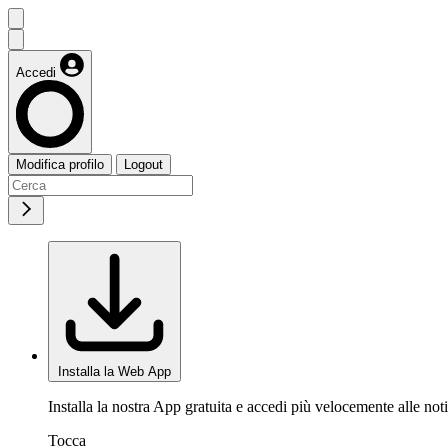
Accedi
Modifica profilo
Logout
Installa la Web App
Installa la nostra App gratuita e accedi più velocemente alle noti
Tocca