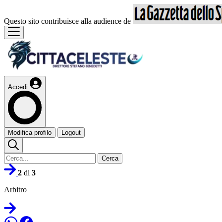
Questo sito contribuisce alla audience de
Accedi
Modifica profilo
Logout
Cerca
2
di
3
Arbitro