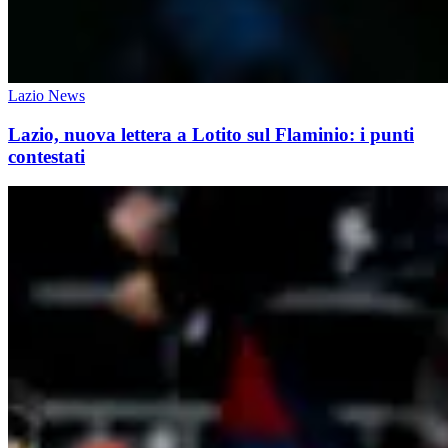
Lazio News
Lazio, nuova lettera a Lotito sul Flaminio: i punti
contestati