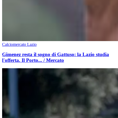
Calciomercato Lazio
Gimenez resta il sogno di Gattuso: la Lazio studia
l'offerta. Il Porto... / Mercato