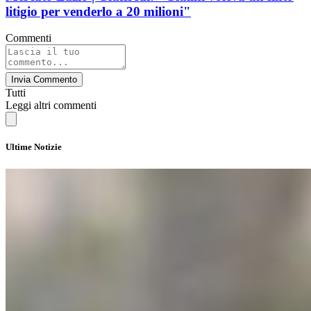
litigio per venderlo a 20 milioni"
Commenti
Invia Commento
Tutti
Leggi altri commenti
Ultime Notizie