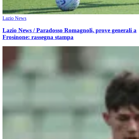
Lazio News
Lazio News / Paradosso Romagnoli, prove generali a
Frosinone: rassegna stampa