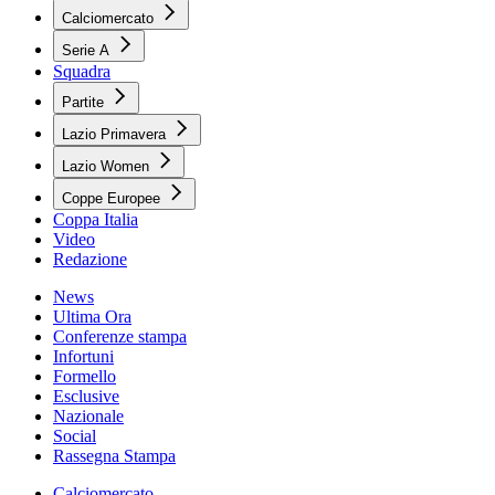
Calciomercato
Serie A
Squadra
Partite
Lazio Primavera
Lazio Women
Coppe Europee
Coppa Italia
Video
Redazione
News
Ultima Ora
Conferenze stampa
Infortuni
Formello
Esclusive
Nazionale
Social
Rassegna Stampa
Calciomercato