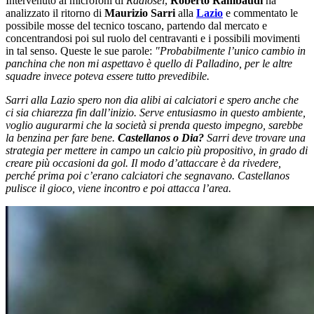
Intervenuto ai microfoni di
Radiosei
,
Roberto Rambaudi
ha
analizzato il ritorno di
Maurizio Sarri
alla
Lazio
e commentato le
possibile mosse del tecnico toscano, partendo dal mercato e
concentrandosi poi sul ruolo del centravanti e i possibili movimenti
in tal senso. Queste le sue parole:
"
Probabilmente l’unico cambio in
panchina che non mi aspettavo è quello di Palladino, per le altre
squadre invece poteva essere tutto prevedibile.
Sarri alla Lazio spero non dia alibi ai calciatori e spero anche che
ci sia chiarezza fin dall’inizio. Serve entusiasmo in questo ambiente,
voglio augurarmi che la società si prenda questo impegno, sarebbe
la benzina per fare bene.
Castellanos o Dia?
Sarri deve trovare una
strategia per mettere in campo un calcio più propositivo, in grado di
creare più occasioni da gol. Il modo d’attaccare è da rivedere,
perché prima poi c’erano calciatori che segnavano. Castellanos
pulisce il gioco, viene incontro e poi attacca l’area.