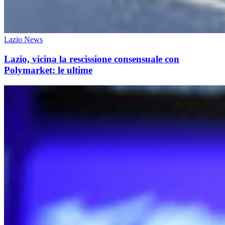
Lazio News
Lazio, vicina la rescissione consensuale con
Polymarket: le ultime