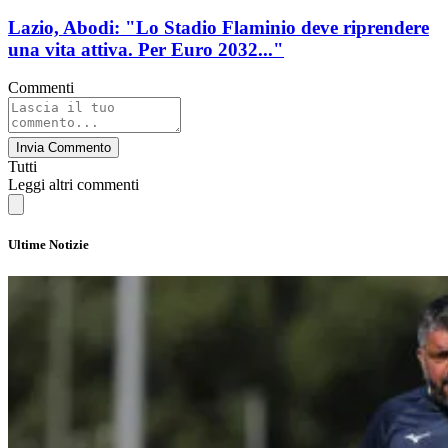
Lazio, Abodi: "Lo Stadio Flaminio deve riprendere
una vita attiva. Per Euro 2032..."
Commenti
Invia Commento
Tutti
Leggi altri commenti
Ultime Notizie