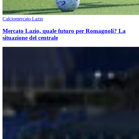
Calciomercato Lazio
Mercato Lazio, quale futuro per Romagnoli? La
situazione del centrale