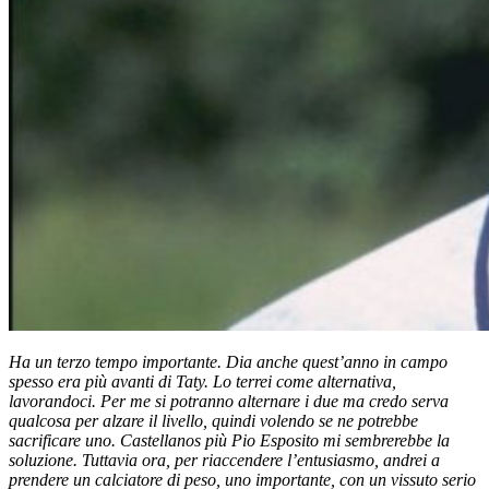
Ha un terzo tempo importante. Dia anche quest’anno in campo
spesso era più avanti di Taty. Lo terrei come alternativa,
lavorandoci. Per me si potranno alternare i due ma credo serva
qualcosa per alzare il livello, quindi volendo se ne potrebbe
sacrificare uno. Castellanos più Pio Esposito mi sembrerebbe la
soluzione. Tuttavia ora, per riaccendere l’entusiasmo, andrei a
prendere un calciatore di peso, uno importante, con un vissuto serio