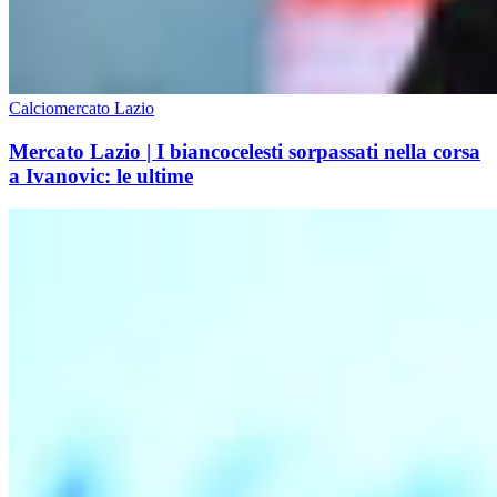
Calciomercato Lazio
Mercato Lazio | I biancocelesti sorpassati nella corsa
a Ivanovic: le ultime