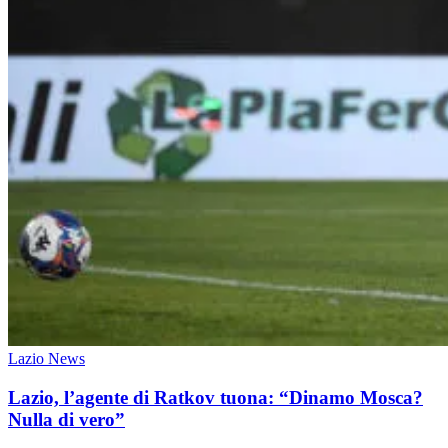
Lazio News
Lazio, l’agente di Ratkov tuona: “Dinamo Mosca?
Nulla di vero”