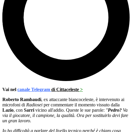
Vai nel
canale Telegram
di Cittaceleste
>
Roberto Rambaudi
, ex attaccante biancoceleste, è intervenuto ai
microfoni di
Radiosei
per commentare il momento vissuto dalla
Lazio
, con
Sarri
vicino all'addio. Queste le sue parole:
"
Pedro?
Va
via il giocatore, il campione, la qualità. Ora per sostituirlo devi fare
un gran lavoro.
Io ho difficoltà a parlare del livello tecnico perché è chiaro cosa