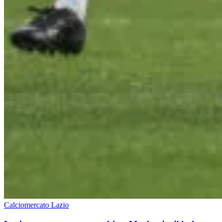
Calciomercato Lazio