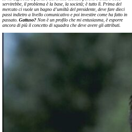
servirebbe, il problema è la base, la società; è tutto lì. Prima del
mercato ci vuole un bagno d’umiltà del presidente, deve fare dieci
passi indietro a livello comunicativo e poi investire come ha fatto in
passato.
Gattuso?
Non è un profilo che mi entusiasma, è esporre
ancora di più il concetto di squadra che deve avere gli attributi.