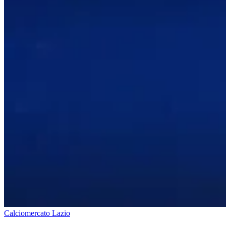
Calciomercato Lazio