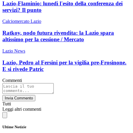
Lazio-Flaminio: lunedì l'esito della conferenza dei
servizi? Il punto
Calciomercato Lazio
Ratkov, nodo futura rivendita: la Lazio spara
altissimo per la cessione / Mercato
Lazio News
Lazio, Pedro al Fersini per la vigilia pre-Frosinone.
E si rivede Patric
Commenti
Invia Commento
Tutti
Leggi altri commenti
Ultime Notizie