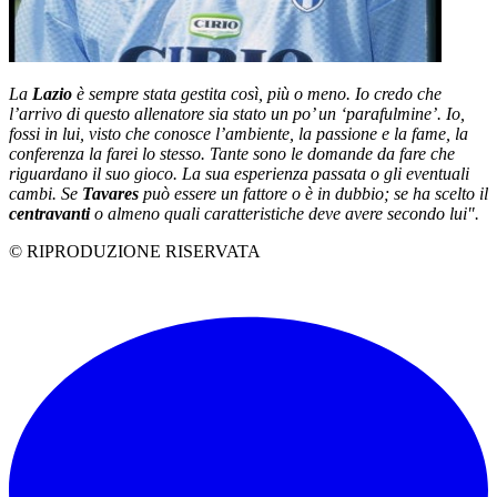
La
Lazio
è sempre stata gestita così, più o meno. Io credo che
l’arrivo di questo allenatore sia stato un po’ un ‘parafulmine’. Io,
fossi in lui, visto che conosce l’ambiente, la passione e la fame, la
conferenza la farei lo stesso. Tante sono le domande da fare che
riguardano il suo gioco. La sua esperienza passata o gli eventuali
cambi. Se
Tavares
può essere un fattore o è in dubbio; se ha scelto il
centravanti
o almeno quali caratteristiche deve avere secondo lui".
© RIPRODUZIONE RISERVATA