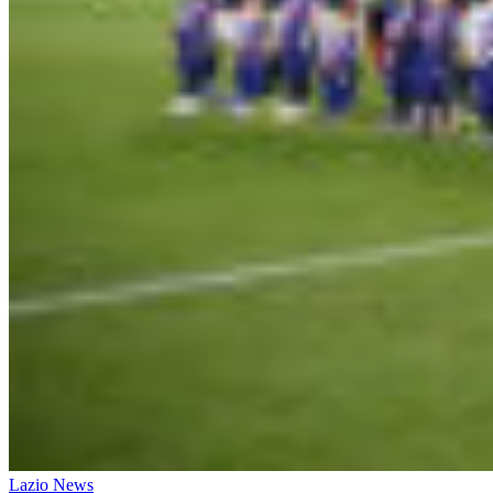
Lazio News