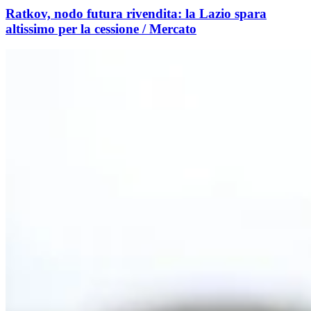
Ratkov, nodo futura rivendita: la Lazio spara
altissimo per la cessione / Mercato