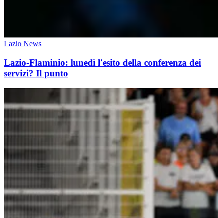
Lazio News
Lazio-Flaminio: lunedì l'esito della conferenza dei
servizi? Il punto