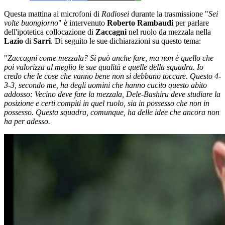
Questa mattina ai microfoni di
Radiosei
durante la trasmissione "
Sei
volte buongiorno
" è intervenuto
Roberto Rambaudi
per parlare
dell'ipotetica collocazione di
Zaccagni
nel ruolo da mezzala nella
Lazio
di
Sarri
. Di seguito le sue dichiarazioni su questo tema:
"
Zaccagni come mezzala?
Si può anche fare, ma non è quello che
poi valorizza al meglio le sue qualità e quelle della squadra.
Io
credo che le cose che vanno bene non si debbano toccare.
Questo 4-
3-3, secondo me, ha degli uomini che hanno cucito questo abito
addosso:
Vecino deve fare la mezzala, Dele-Bashiru deve studiare la
posizione e certi compiti in quel ruolo, sia in possesso che non in
possesso.
Questa squadra, comunque, ha delle idee che ancora non
ha per adesso.