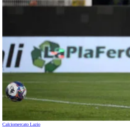
Calciomercato Lazio