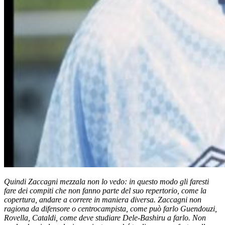
Quindi
Zaccagni mezzala non lo vedo: in questo modo
gli faresti
fare dei compiti che non fanno parte del suo repertorio,
come l
a
copertura, andare a correre in maniera diversa. Zaccagni n
on
ragiona da difensore o centrocampista, come può farlo Guendouzi,
Rovella, Cataldi, come deve studiare Dele-Bashiru a farlo.
Non