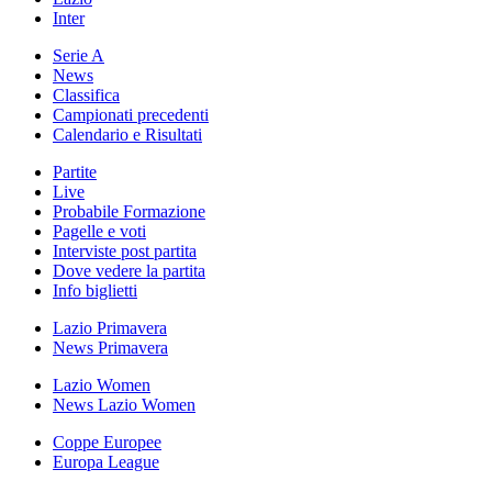
Inter
Serie A
News
Classifica
Campionati precedenti
Calendario e Risultati
Partite
Live
Probabile Formazione
Pagelle e voti
Interviste post partita
Dove vedere la partita
Info biglietti
Lazio Primavera
News Primavera
Lazio Women
News Lazio Women
Coppe Europee
Europa League