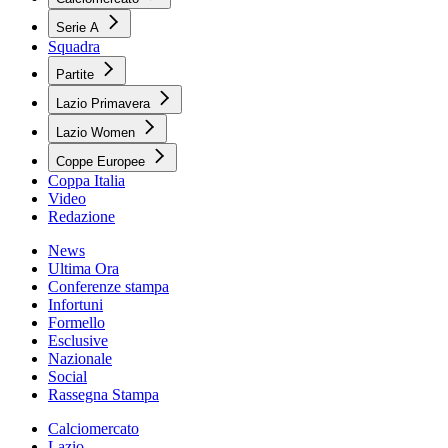
Serie A
Squadra
Partite
Lazio Primavera
Lazio Women
Coppe Europee
Coppa Italia
Video
Redazione
News
Ultima Ora
Conferenze stampa
Infortuni
Formello
Esclusive
Nazionale
Social
Rassegna Stampa
Calciomercato
Lazio