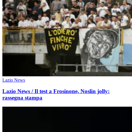
Lazio News
Lazio News / Il test a Frosinone, Noslin jolly:
rassegna stampa