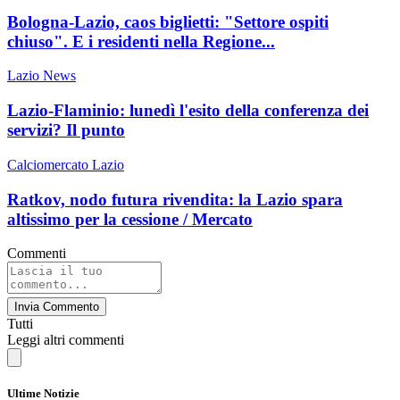
Bologna-Lazio, caos biglietti: "Settore ospiti
chiuso". E i residenti nella Regione...
Lazio News
Lazio-Flaminio: lunedì l'esito della conferenza dei
servizi? Il punto
Calciomercato Lazio
Ratkov, nodo futura rivendita: la Lazio spara
altissimo per la cessione / Mercato
Commenti
Invia Commento
Tutti
Leggi altri commenti
Ultime Notizie