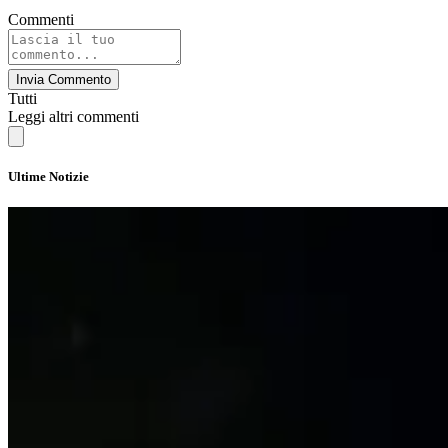
Commenti
Invia Commento
Tutti
Leggi altri commenti
Ultime Notizie