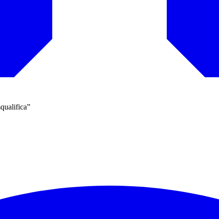
squalifica”