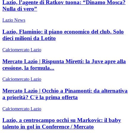
Lazio, l’agente di Ratkov tuona: “Dinamo Mosca?
Nulla di vero”
Lazio News
Lazio, Flaminio: il piano economico del club. Solo
dieci milioni da Lotito
Calciomercato Lazio
Mercato Lazio | Rispunta Miretti: la Juve apre alla
cessione, la formula...
Calciomercato Lazio
Mercato Lazio | Occhio a Pinamonti: da alternativa
a priorità? C'è la prima offerta
Calciomercato Lazio
Lazio, a centrocampo occhi su Markovic: il baby
talento in gol in Conference / Mercato