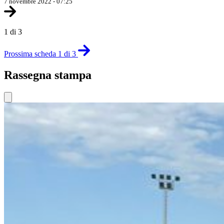
7 novembre 2022 - 07:25
1 di 3
Prossima scheda 1 di 3
Rassegna stampa