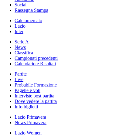
Social
Rassegna Stampa
Calciomercato
Lazio
Inter
Serie A
News
Classifica
Campionati precedenti
Calendario e Risultati
Partite
Live
Probabile Formazione
Pagelle e voti
Interviste post partita
Dove vedere la partita
Info biglietti
Lazio Primavera
News Primavera
Lazio Women