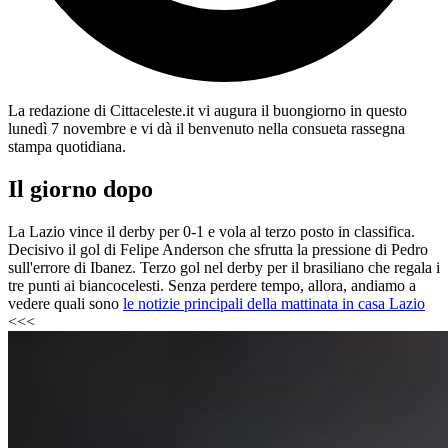
La redazione di Cittaceleste.it vi augura il buongiorno in questo
lunedì 7 novembre e vi dà il benvenuto nella consueta rassegna
stampa quotidiana.
Il giorno dopo
La Lazio vince il derby per 0-1 e vola al terzo posto in classifica.
Decisivo il gol di Felipe Anderson che sfrutta la pressione di Pedro
sull'errore di Ibanez. Terzo gol nel derby per il brasiliano che regala i
tre punti ai biancocelesti. Senza perdere tempo, allora, andiamo a
vedere quali sono
le notizie principali della mattinata in casa Lazio
<<<