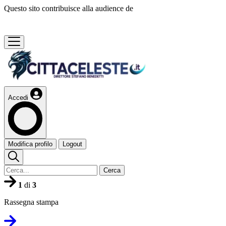
Questo sito contribuisce alla audience de
Accedi
Modifica profilo
Logout
Cerca
1
di
3
Rassegna stampa