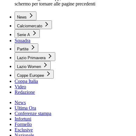
schermo per tornare alle pagine precedenti
News
Calciomercato
Serie A
Squadra
Partite
Lazio Primavera
Lazio Women
Coppe Europee
Coppa Italia
Video
Redazione
News
Ultima Ora
Conferenze stampa
Infortuni
Formello
Esclusive
Nazionale