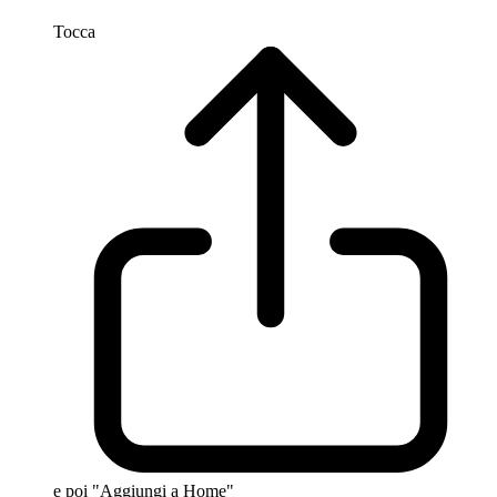
Tocca
e poi "Aggiungi a Home"