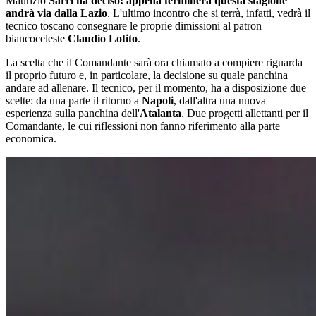
Maurizio
Sarri ha deciso: appena terminerà questa stagione
andrà via dalla Lazio
. L'ultimo incontro che si terrà, infatti, vedrà il
tecnico toscano consegnare le proprie dimissioni al patron
biancoceleste
Claudio Lotito
.
La scelta che il Comandante sarà ora chiamato a compiere riguarda
il proprio futuro e, in particolare, la decisione su quale panchina
andare ad allenare. Il tecnico, per il momento, ha a disposizione due
scelte: da una parte il ritorno a
Napoli
, dall'altra una nuova
esperienza sulla panchina dell'
Atalanta
. Due progetti allettanti per il
Comandante, le cui riflessioni non fanno riferimento alla parte
economica.