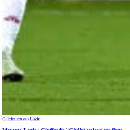
Calciomercato Lazio