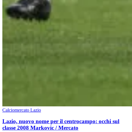
Calciomercato Lazio
Lazio, nuovo nome per il centrocampo: occhi sul
classe 2008 Markovic / Mercato