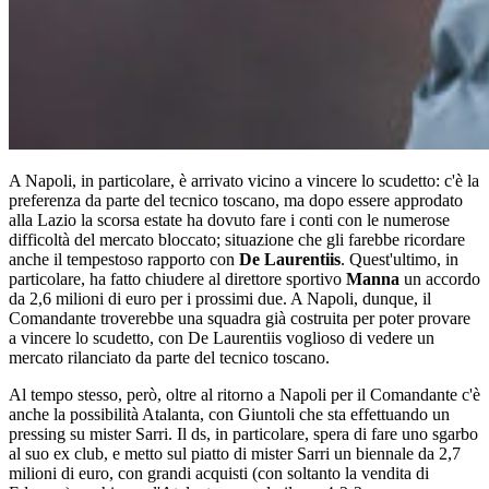
A Napoli, in particolare, è arrivato vicino a vincere lo scudetto: c'è la
preferenza da parte del tecnico toscano, ma dopo essere approdato
alla Lazio la scorsa estate ha dovuto fare i conti con le numerose
difficoltà del mercato bloccato; situazione che gli farebbe ricordare
anche il tempestoso rapporto con
De Laurentiis
. Quest'ultimo, in
particolare, ha fatto chiudere al direttore sportivo
Manna
un accordo
da 2,6 milioni di euro per i prossimi due. A Napoli, dunque, il
Comandante troverebbe una squadra già costruita per poter provare
a vincere lo scudetto, con De Laurentiis voglioso di vedere un
mercato rilanciato da parte del tecnico toscano.
Al tempo stesso, però, oltre al ritorno a Napoli per il Comandante c'è
anche la possibilità Atalanta, con Giuntoli che sta effettuando un
pressing su mister Sarri. Il ds, in particolare, spera di fare uno sgarbo
al suo ex club, e metto sul piatto di mister Sarri un biennale da 2,7
milioni di euro, con grandi acquisti (con soltanto la vendita di