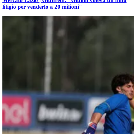
Mercato Lazio | Giuffredi: "Giulini voleva un finto
litigio per venderlo a 20 milioni"