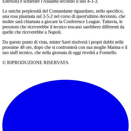
Ederson) e schierare l'Atalanta secondo il suo 4-3-3.
Le uniche perplessità del Comandante riguardano, nello specifico,
una rosa plasmata sul 3-5-2 nel corso di quest'ultimo decennio, che
inoltre sarà chiamata a giocare la Conference League. Tuttavia, le
pressioni che riceverebbe il tecnico toscano sarebbero differenti da
quelle che riceverebbe a Napoli.
Da questo punto di vista, mister Sarri risolverà i propri dubbi nelle
prossime 48 ore, dopo che si confronterà con sua moglie Marina e il
suo staff tecnico, che nella giornata di oggi rivedrà a Formello.
© RIPRODUZIONE RISERVATA