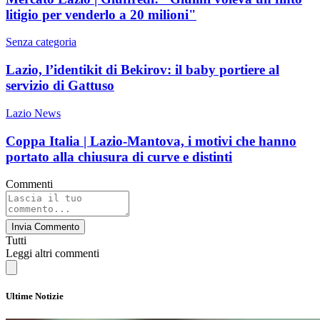
litigio per venderlo a 20 milioni"
Senza categoria
Lazio, l’identikit di Bekirov: il baby portiere al
servizio di Gattuso
Lazio News
Coppa Italia | Lazio-Mantova, i motivi che hanno
portato alla chiusura di curve e distinti
Commenti
Invia Commento
Tutti
Leggi altri commenti
Ultime Notizie