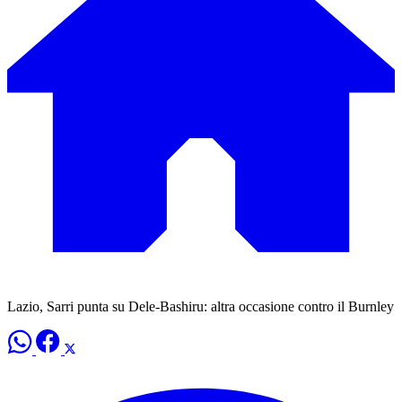
Lazio, Sarri punta su Dele-Bashiru: altra occasione contro il Burnley