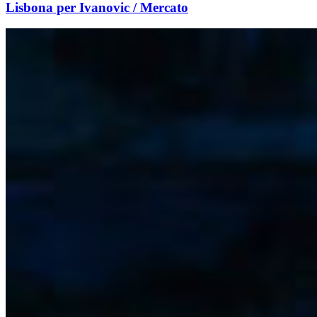
Lisbona per Ivanovic / Mercato