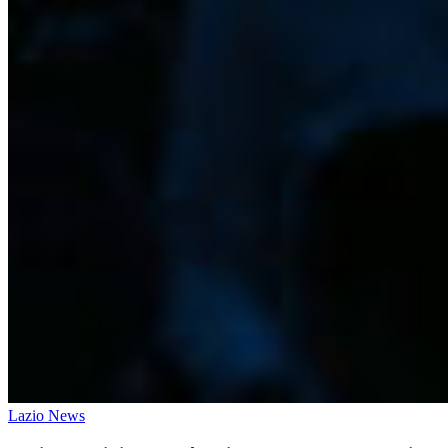
Lazio News