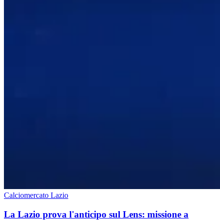
Calciomercato Lazio
La Lazio prova l'anticipo sul Lens: missione a