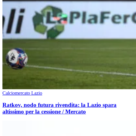
Calciomercato Lazio
Ratkov, nodo futura rivendita: la Lazio spara
altissimo per la cessione / Mercato