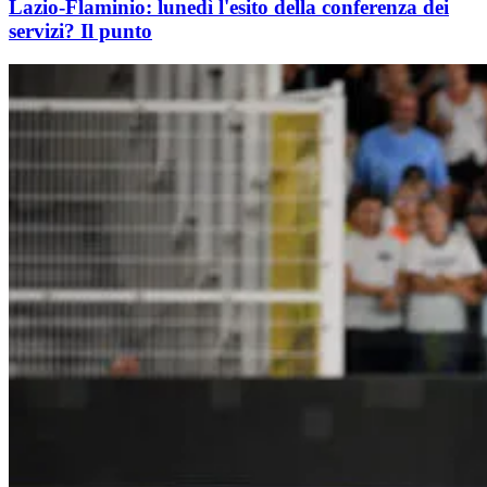
Lazio-Flaminio: lunedì l'esito della conferenza dei
servizi? Il punto