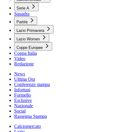
Serie A
Squadra
Partite
Lazio Primavera
Lazio Women
Coppe Europee
Coppa Italia
Video
Redazione
News
Ultima Ora
Conferenze stampa
Infortuni
Formello
Esclusive
Nazionale
Social
Rassegna Stampa
Calciomercato
Lazio