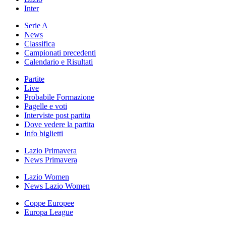
Inter
Serie A
News
Classifica
Campionati precedenti
Calendario e Risultati
Partite
Live
Probabile Formazione
Pagelle e voti
Interviste post partita
Dove vedere la partita
Info biglietti
Lazio Primavera
News Primavera
Lazio Women
News Lazio Women
Coppe Europee
Europa League