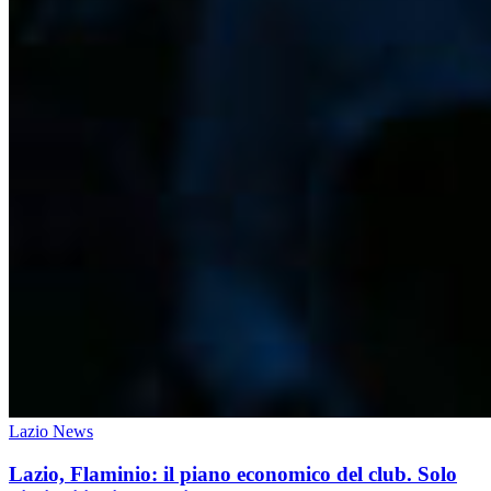
Lazio News
Lazio, Flaminio: il piano economico del club. Solo