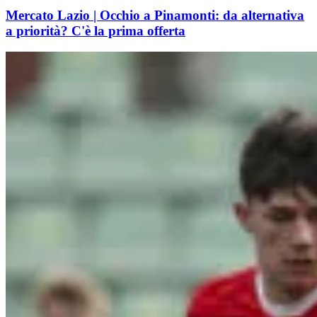
Mercato Lazio | Occhio a Pinamonti: da alternativa
a priorità? C'è la prima offerta