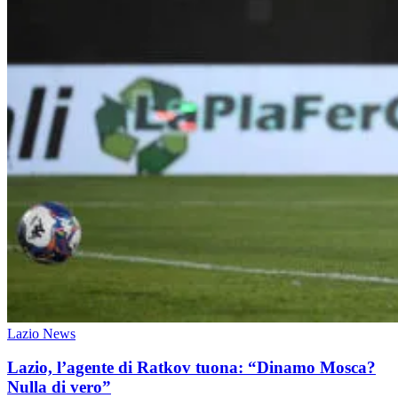
Lazio News
Lazio, l’agente di Ratkov tuona: “Dinamo Mosca?
Nulla di vero”