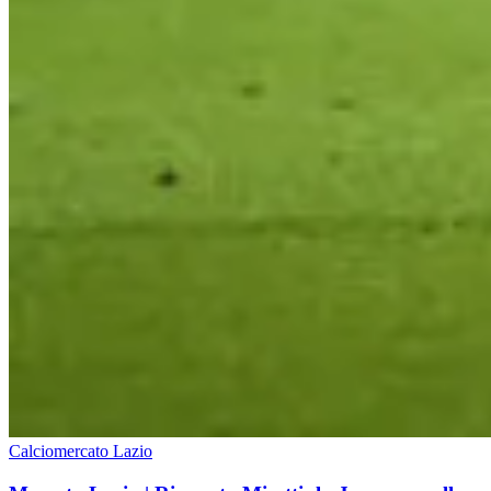
Calciomercato Lazio