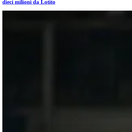
dieci milioni da Lotito