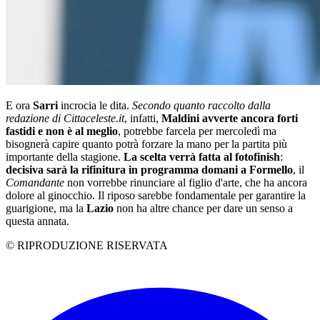
E ora
Sarri
incrocia le dita.
Secondo quanto raccolto dalla
redazione di Cittaceleste.it
, infatti,
Maldini avverte ancora forti
fastidi e non è al meglio
, potrebbe farcela per mercoledì ma
bisognerà capire quanto potrà forzare la mano per la partita più
importante della stagione.
La scelta verrà fatta al fotofinish
:
decisiva sarà la rifinitura in programma domani a Formello
, il
Comandante
non vorrebbe rinunciare al figlio d'arte, che ha ancora
dolore al ginocchio. Il riposo sarebbe fondamentale per garantire la
guarigione, ma la
Lazio
non ha altre chance per dare un senso a
questa annata.
© RIPRODUZIONE RISERVATA