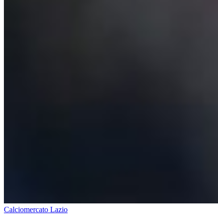
Calciomercato Lazio