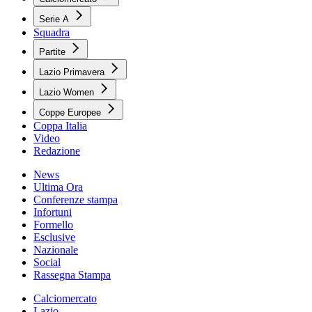
Serie A
Squadra
Partite
Lazio Primavera
Lazio Women
Coppe Europee
Coppa Italia
Video
Redazione
News
Ultima Ora
Conferenze stampa
Infortuni
Formello
Esclusive
Nazionale
Social
Rassegna Stampa
Calciomercato
Lazio