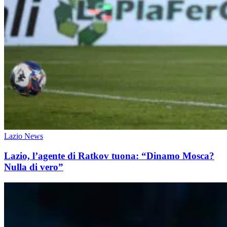
Lazio News
Lazio, l’agente di Ratkov tuona: “Dinamo Mosca?
Nulla di vero”