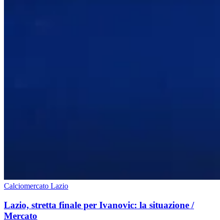
Calciomercato Lazio
Lazio, stretta finale per Ivanovic: la situazione /
Mercato