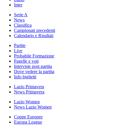
Inter
Serie A
News
Classifica
Campionati precedenti
Calendario e Risultati
Partite
Live
Probabile Formazione
Pagelle e voti
Interviste post partita
Dove vedere la partita
Info biglietti
Lazio Primavera
News Primavera
Lazio Women
News Lazio Women
Coppe Europee
Europa League