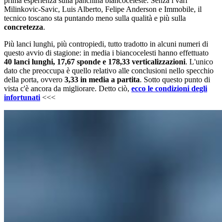
prima esperienza sulla panchina biancoceleste. Senza i vari
Milinkovic-Savic, Luis Alberto, Felipe Anderson e Immobile, il
tecnico toscano sta puntando meno sulla qualità e più sulla
concretezza
.
Più lanci lunghi, più contropiedi, tutto tradotto in alcuni numeri di
questo avvio di stagione: in media i biancocelesti hanno effettuato
40 lanci lunghi, 17,67 sponde e 178,33 verticalizzazioni
. L'unico
dato che preoccupa è quello relativo alle conclusioni nello specchio
della porta, ovvero
3,33 in media a partita
. Sotto questo punto di
vista c'è ancora da migliorare. Detto ciò,
ecco le condizioni degli
infortunati
<<<