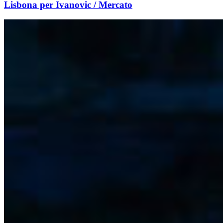
Lisbona per Ivanovic / Mercato