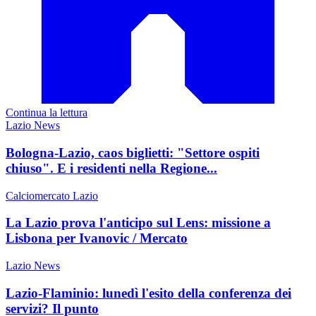
Continua la lettura
Lazio News
Bologna-Lazio, caos biglietti: "Settore ospiti
chiuso". E i residenti nella Regione...
Calciomercato Lazio
La Lazio prova l'anticipo sul Lens: missione a
Lisbona per Ivanovic / Mercato
Lazio News
Lazio-Flaminio: lunedì l'esito della conferenza dei
servizi? Il punto