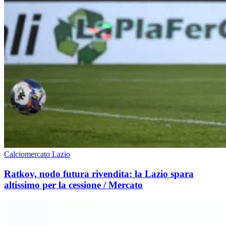
Calciomercato Lazio
Ratkov, nodo futura rivendita: la Lazio spara
altissimo per la cessione / Mercato