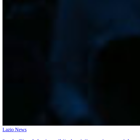
Lazio News