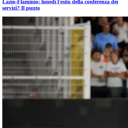
Lazio-Flaminio: lunedì l'esito della conferenza dei
servizi? Il punto