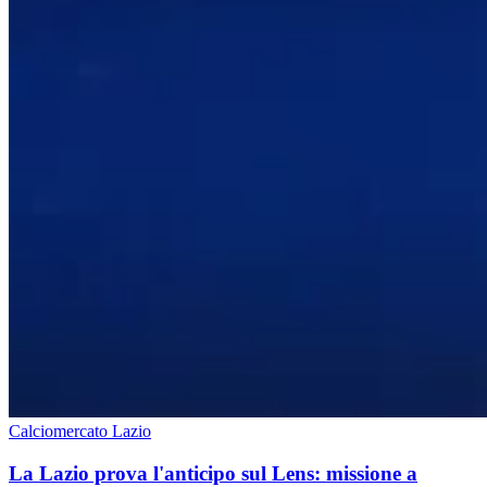
Calciomercato Lazio
La Lazio prova l'anticipo sul Lens: missione a