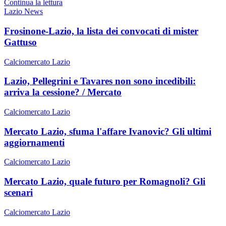
Continua la lettura
Lazio News
Frosinone-Lazio, la lista dei convocati di mister
Gattuso
Calciomercato Lazio
Lazio, Pellegrini e Tavares non sono incedibili:
arriva la cessione? / Mercato
Calciomercato Lazio
Mercato Lazio, sfuma l'affare Ivanovic? Gli ultimi
aggiornamenti
Calciomercato Lazio
Mercato Lazio, quale futuro per Romagnoli? Gli
scenari
Calciomercato Lazio