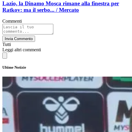
Lazio, la Dinamo Mosca rimane alla finestra per
Ratkov: ma il serbo... / Mercato
Commenti
Invia Commento
Tutti
Leggi altri commenti
Ultime Notizie