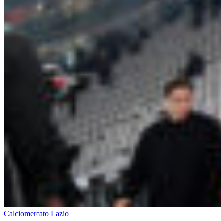
Calciomercato Lazio