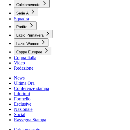
Calciomercato
Serie A
Squadra
Partite
Lazio Primavera
Lazio Women
Coppe Europee
Coppa Italia
Video
Redazione
News
Ultima Ora
Conferenze stampa
Infortuni
Formello
Esclusive
Nazionale
Social
Rassegna Stampa
Calciomercato