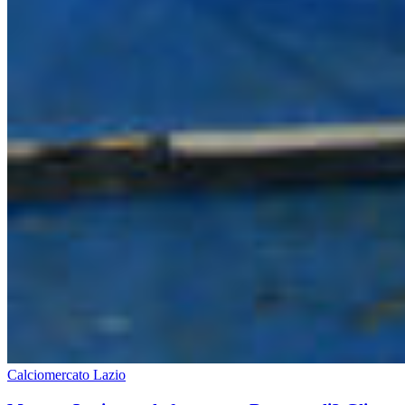
Calciomercato Lazio