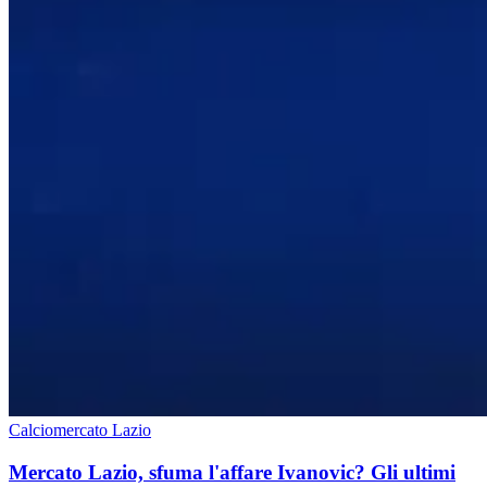
Calciomercato Lazio
Mercato Lazio, sfuma l'affare Ivanovic? Gli ultimi