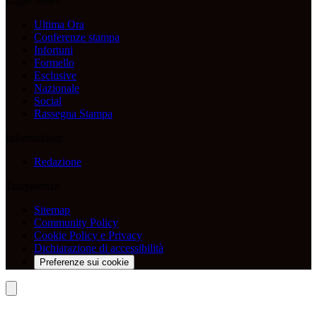
Lazio News
Ultima Ora
Conferenze stampa
Infortuni
Formello
Esclusive
Nazionale
Social
Rassegna Stampa
Informazioni
Redazione
Trasparenza
Sitemap
Community Policy
Cookie Policy e Privacy
Dichiarazione di accessibilità
Preferenze sui cookie