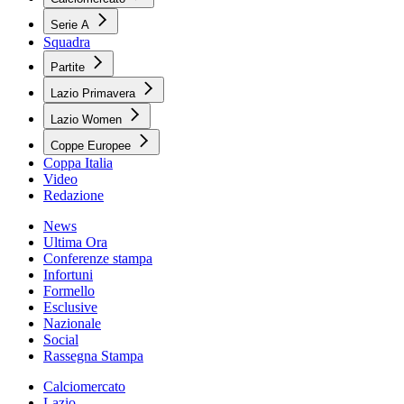
Serie A
Squadra
Partite
Lazio Primavera
Lazio Women
Coppe Europee
Coppa Italia
Video
Redazione
News
Ultima Ora
Conferenze stampa
Infortuni
Formello
Esclusive
Nazionale
Social
Rassegna Stampa
Calciomercato
Lazio