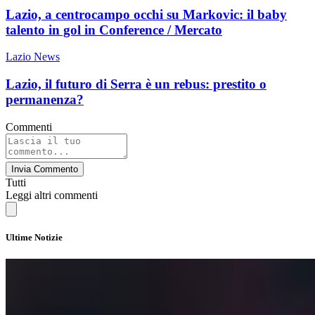
Lazio, a centrocampo occhi su Markovic: il baby
talento in gol in Conference / Mercato
Lazio News
Lazio, il futuro di Serra è un rebus: prestito o
permanenza?
Commenti
Invia Commento
Tutti
Leggi altri commenti
Ultime Notizie