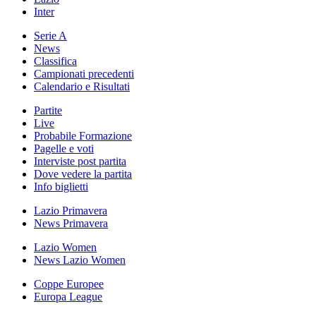
Inter
Serie A
News
Classifica
Campionati precedenti
Calendario e Risultati
Partite
Live
Probabile Formazione
Pagelle e voti
Interviste post partita
Dove vedere la partita
Info biglietti
Lazio Primavera
News Primavera
Lazio Women
News Lazio Women
Coppe Europee
Europa League