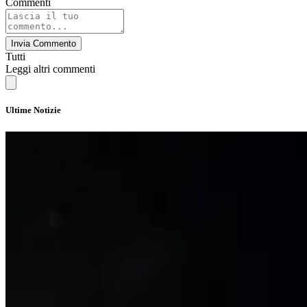
Commenti
Invia Commento
Tutti
Leggi altri commenti
Ultime Notizie