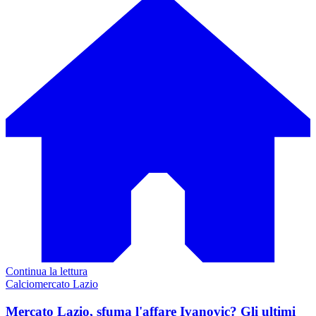
Continua la lettura
Calciomercato Lazio
Mercato Lazio, sfuma l'affare Ivanovic? Gli ultimi