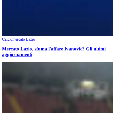
Calciomercato Lazio
Mercato Lazio, sfuma l'affare Ivanovic? Gli ultimi
aggiornamenti