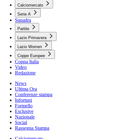
Calciomercato
Serie A
Squadra
Partite
Lazio Primavera
Lazio Women
Coppe Europee
Coppa Italia
Video
Redazione
News
Ultima Ora
Conferenze stampa
Infortuni
Formello
Esclusive
Nazionale
Social
Rassegna Stampa
Calciomercato