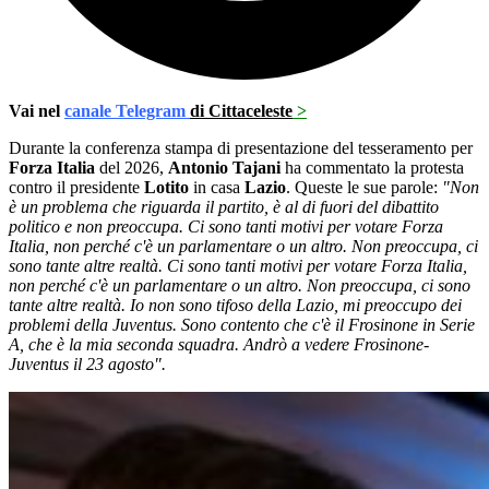
Vai nel
canale Telegram
di Cittaceleste
>
Durante la conferenza stampa di presentazione del tesseramento per
Forza Italia
del 2026,
Antonio Tajani
ha commentato la protesta
contro il presidente
Lotito
in casa
Lazio
. Queste le sue parole:
"Non
è un problema che riguarda il partito, è al di fuori del dibattito
politico e non preoccupa. Ci sono tanti motivi per votare Forza
Italia, non perché c'è un parlamentare o un altro. Non preoccupa, ci
sono tante altre realtà. Ci sono tanti motivi per votare Forza Italia,
non perché c'è un parlamentare o un altro. Non preoccupa, ci sono
tante altre realtà. Io non sono tifoso della Lazio, mi preoccupo dei
problemi della Juventus. Sono contento che c'è il Frosinone in Serie
A, che è la mia seconda squadra. Andrò a vedere Frosinone-
Juventus il 23 agosto".