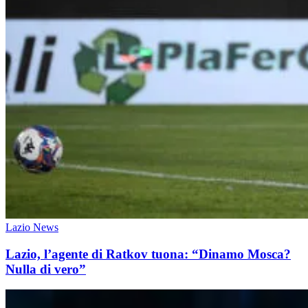
Lazio News
Lazio, l’agente di Ratkov tuona: “Dinamo Mosca?
Nulla di vero”