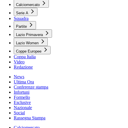
Calciomercato
Serie A
Squadra
Partite
Lazio Primavera
Lazio Women
Coppe Europee
Coppa Italia
Video
Redazione
News
Ultima Ora
Conferenze stampa
Infortuni
Formello
Esclusive
Nazionale
Social
Rassegna Stampa
Calciomercato