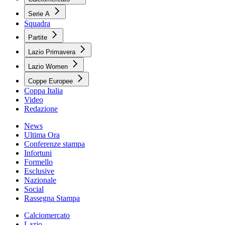
Serie A
Squadra
Partite
Lazio Primavera
Lazio Women
Coppe Europee
Coppa Italia
Video
Redazione
News
Ultima Ora
Conferenze stampa
Infortuni
Formello
Esclusive
Nazionale
Social
Rassegna Stampa
Calciomercato
Lazio