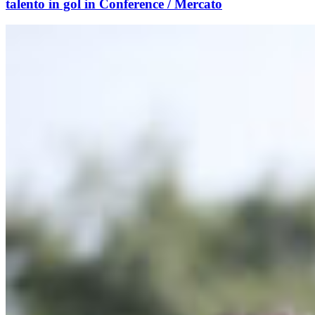
talento in gol in Conference / Mercato