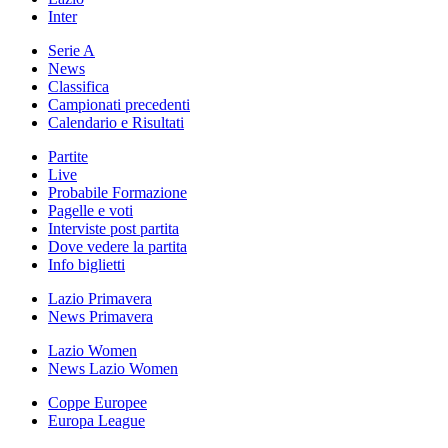
Inter
Serie A
News
Classifica
Campionati precedenti
Calendario e Risultati
Partite
Live
Probabile Formazione
Pagelle e voti
Interviste post partita
Dove vedere la partita
Info biglietti
Lazio Primavera
News Primavera
Lazio Women
News Lazio Women
Coppe Europee
Europa League