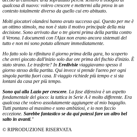
qualcosa di nuovo: volevo crescere e mettermi alla prova in un
contesto totalmente diverso da quello cui ero abituato.
Molti giocatori olandesi hanno avuto successo qui. Questo per me è
un ottimo stimolo, ma non è stato il motivo principale della mia
decisione.
Sono arrivato due o tre giorni prima della partita contro
il Verona. I documenti con l'Ajax non erano ancora sistemati del
tutto e non mi sono potuto allenare immediatamente.
Ho fatto solo la rifinitura il giorno prima della gara, ho scoperto
che avrei giocato dall'inizio solo due ore prima del fischio d'inizio. È
stato strano.
Le trasferte? In
Eredivisie
viaggiavamo spesso il
giorno stesso della partita. Qui invece si prende l'aereo per ogni
singola partita fuori casa. Il viaggio richiede più tempo e si sta
lontani da casa per più tempo.
Sono qui alla Lazio per crescere
. La fase difensiva è un aspetto
fondamentale del gioco: la tattica in Serie A è molto differente. Era
qualcosa che volevo assolutamente aggiungere al mio bagaglio.
Tutti puntano al massimo e sono ambiziosi, e io non faccio
eccezione.
Sarebbe fantastico se da qui potessi fare un altro bel
salto in avanti
."
© RIPRODUZIONE RISERVATA