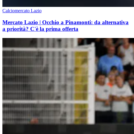
Calciomercato Lazio
Mercato Lazio | Occhio a Pinamonti: da alternativa
a priorità? C'è la prima offerta