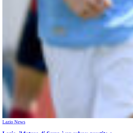
Lazio News