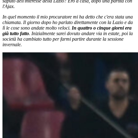
saputo dell'interesse della Lazio? Ero a casa, dopo una partita con
l'Ajax.
In quel momento il mio procuratore mi ha detto che c'era stata una
chiamata. Il giorno dopo ho parlato direttamente con la Lazio e da
lì le cose sono andate molto veloci.
In quattro o cinque giorni era
già tutto fatto
.
Inizialmente sarei dovuto andare via in estate, poi la
società ha cambiato tutto per farmi partire durante la sessione
invernale.