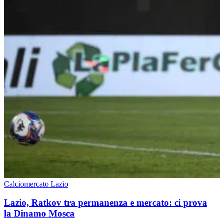
Calciomercato Lazio
Lazio, Ratkov tra permanenza e mercato: ci prova
la Dinamo Mosca