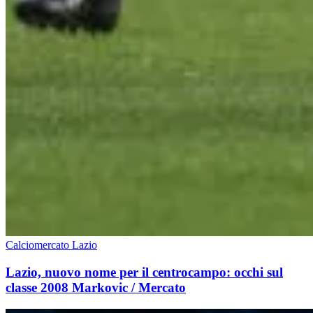
Calciomercato Lazio
Lazio, nuovo nome per il centrocampo: occhi sul
classe 2008 Markovic / Mercato