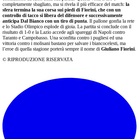
completamente sbagliato, ma si rivela il più efficace del match:
la
sfera termina la sua corsa sui piedi di Fiorini, che con un
controllo di tacco si libera del difensore e successivamente
anticipa Dal Bianco con un tiro di punta
. Il pallone gonfia la rete
e lo Stadio Olimpico esplode di gioia. La partita si conclude con il
risultato di 1-0 e la Lazio accede agli spareggi di Napoli contro
Taranto e Campobasso. Una sconfitta contro i pugliesi ed una
vittoria contro i molisani bastano per salvare i biancocelesti, ma
l’eroe di quella stagione porterà sempre il nome di
Giuliano Fiorini
.
© RIPRODUZIONE RISERVATA