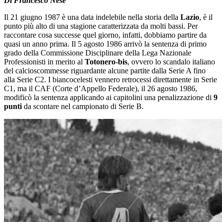
Di Francesco Nese
Il 21 giugno 1987 è una data indelebile nella storia della
Lazio
, è il
punto più alto di una stagione caratterizzata da molti bassi. Per
raccontare cosa successe quel giorno, infatti, dobbiamo partire da
quasi un anno prima. Il 5 agosto 1986 arrivò la sentenza di primo
grado della Commissione Disciplinare della Lega Nazionale
Professionisti in merito al
Totonero-bis
, ovvero lo scandalo italiano
del calcioscommesse riguardante alcune partite dalla Serie A fino
alla Serie C2. I biancocelesti vennero retrocessi direttamente in Serie
C1, ma il CAF (Corte d’Appello Federale), il 26 agosto 1986,
modificò la sentenza applicando ai capitolini una penalizzazione di
9
punti
da scontare nel campionato di Serie B.