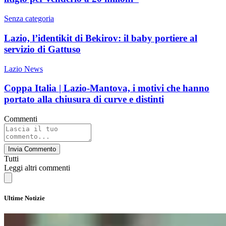
Senza categoria
Lazio, l’identikit di Bekirov: il baby portiere al
servizio di Gattuso
Lazio News
Coppa Italia | Lazio-Mantova, i motivi che hanno
portato alla chiusura di curve e distinti
Commenti
Invia Commento
Tutti
Leggi altri commenti
Ultime Notizie