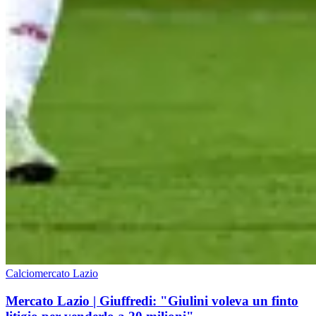
Calciomercato Lazio
Mercato Lazio | Giuffredi: "Giulini voleva un finto