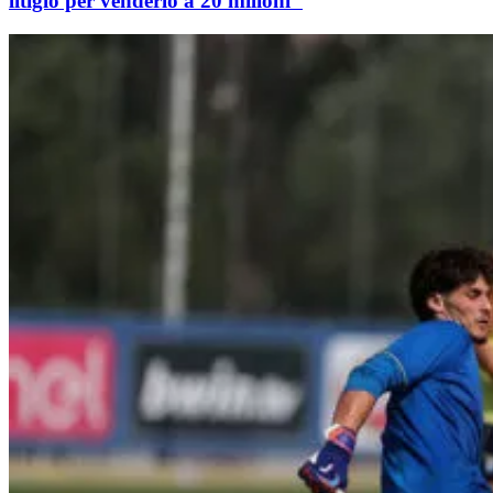
litigio per venderlo a 20 milioni"