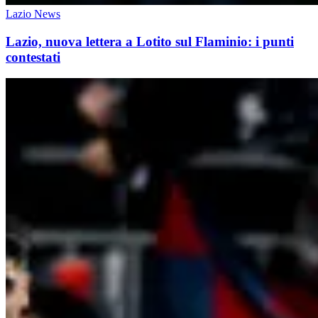
Lazio News
Lazio, nuova lettera a Lotito sul Flaminio: i punti
contestati