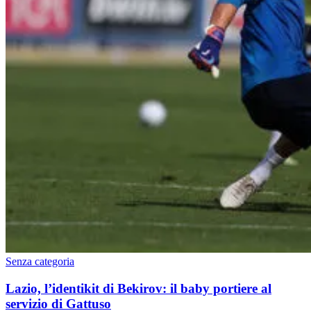
Senza categoria
Lazio, l’identikit di Bekirov: il baby portiere al
servizio di Gattuso