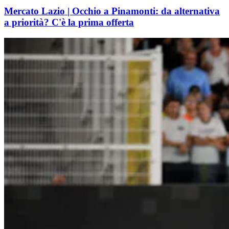
Mercato Lazio | Occhio a Pinamonti: da alternativa
a priorità? C'è la prima offerta