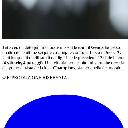
Tuttavia, un dato più rincuorare mister
Baroni
: il
Genoa
ha perso
quattro delle ultime sei gare casalinghe contro la Lazio in
Serie A
:
tanti ko quanti quelli subiti dai liguri nelle precedenti 12 sfide interne
(
4 vittorie, 4 pareggi
). Una vittoria per i capitolini varrebbe oro: sia
dal punto di vista della lotta
Champions
, sia per quella del morale.
© RIPRODUZIONE RISERVATA