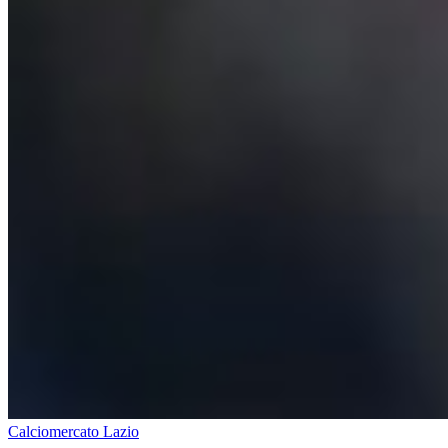
Calciomercato Lazio