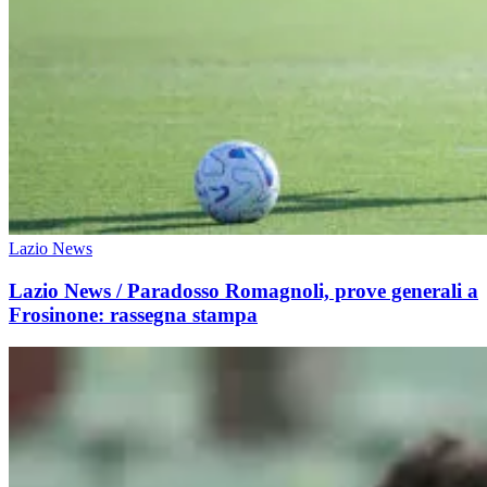
Lazio News
Lazio News / Paradosso Romagnoli, prove generali a
Frosinone: rassegna stampa