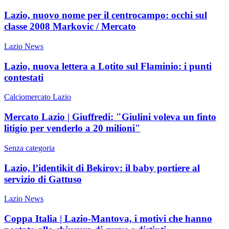
Lazio, nuovo nome per il centrocampo: occhi sul
classe 2008 Markovic / Mercato
Lazio News
Lazio, nuova lettera a Lotito sul Flaminio: i punti
contestati
Calciomercato Lazio
Mercato Lazio | Giuffredi: "Giulini voleva un finto
litigio per venderlo a 20 milioni"
Senza categoria
Lazio, l’identikit di Bekirov: il baby portiere al
servizio di Gattuso
Lazio News
Coppa Italia | Lazio-Mantova, i motivi che hanno