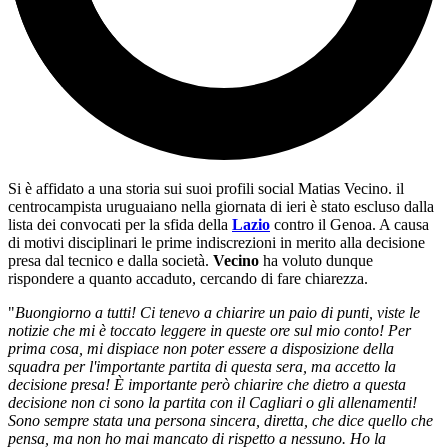
Si è affidato a una storia sui suoi profili social Matias Vecino. il
centrocampista uruguaiano nella giornata di ieri è stato escluso dalla
lista dei convocati per la sfida della
Lazio
contro il Genoa. A causa
di motivi disciplinari le prime indiscrezioni in merito alla decisione
presa dal tecnico e dalla società.
Vecino
ha voluto dunque
rispondere a quanto accaduto, cercando di fare chiarezza.
"
Buongiorno a tutti! Ci tenevo a chiarire un paio di punti, viste le
notizie che mi è toccato leggere in queste ore sul mio conto! Per
prima cosa, mi dispiace non poter essere a disposizione della
squadra per l'importante partita di questa sera, ma accetto la
decisione presa! È importante però chiarire che dietro a questa
decisione non ci sono la partita con il Cagliari o gli allenamenti!
Sono sempre stata una persona sincera, diretta, che dice quello che
pensa, ma non ho mai mancato di rispetto a nessuno. Ho la