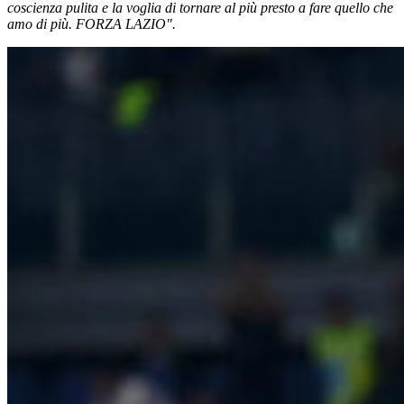
coscienza pulita e la voglia di tornare al più presto a fare quello che
amo di più. FORZA LAZIO".