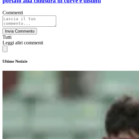
portato alla chiusura di curve e distinti
Commenti
Invia Commento
Tutti
Leggi altri commenti
Ultime Notizie