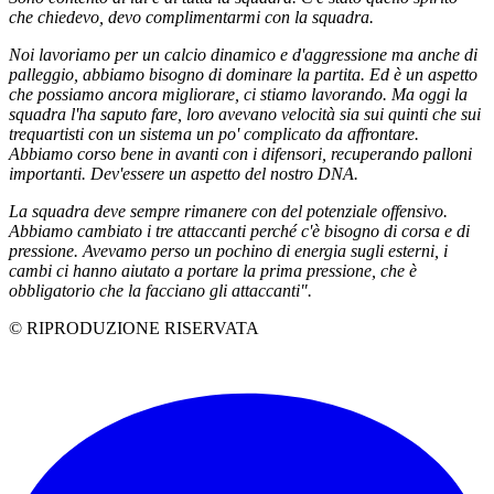
che chiedevo, devo complimentarmi con la squadra.
Noi lavoriamo per un calcio dinamico e d'aggressione ma anche di
palleggio, abbiamo bisogno di dominare la partita. Ed è un aspetto
che possiamo ancora migliorare, ci stiamo lavorando. Ma oggi la
squadra l'ha saputo fare, loro avevano velocità sia sui quinti che sui
trequartisti con un sistema un po' complicato da affrontare.
Abbiamo corso bene in avanti con i difensori, recuperando palloni
importanti. Dev'essere un aspetto del nostro DNA.
La squadra deve sempre rimanere con del potenziale offensivo.
Abbiamo cambiato i tre attaccanti perché c'è bisogno di corsa e di
pressione. Avevamo perso un pochino di energia sugli esterni, i
cambi ci hanno aiutato a portare la prima pressione, che è
obbligatorio che la facciano gli attaccanti".
© RIPRODUZIONE RISERVATA