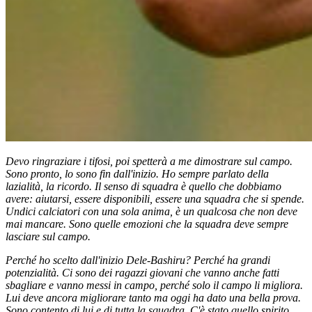
Devo ringraziare i tifosi, poi spetterà a me dimostrare sul campo.
Sono pronto, lo sono fin dall'inizio. Ho sempre parlato della
lazialità, la ricordo. Il senso di squadra è quello che dobbiamo
avere: aiutarsi, essere disponibili, essere una squadra che si spende.
Undici calciatori con una sola anima, è un qualcosa che non deve
mai mancare. Sono quelle emozioni che la squadra deve sempre
lasciare sul campo.
Perché ho scelto dall'inizio Dele-Bashiru? Perché ha grandi
potenzialità. Ci sono dei ragazzi giovani che vanno anche fatti
sbagliare e vanno messi in campo, perché solo il campo li migliora.
Lui deve ancora migliorare tanto ma oggi ha dato una bella prova.
Sono contento di lui e di tutta la squadra. C'è stato quello spirito