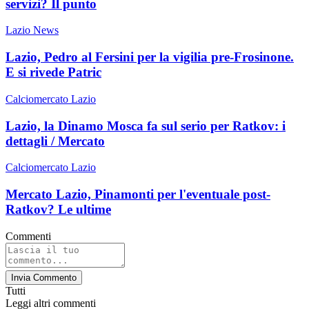
servizi? Il punto
Lazio News
Lazio, Pedro al Fersini per la vigilia pre-Frosinone.
E si rivede Patric
Calciomercato Lazio
Lazio, la Dinamo Mosca fa sul serio per Ratkov: i
dettagli / Mercato
Calciomercato Lazio
Mercato Lazio, Pinamonti per l'eventuale post-
Ratkov? Le ultime
Commenti
Invia Commento
Tutti
Leggi altri commenti