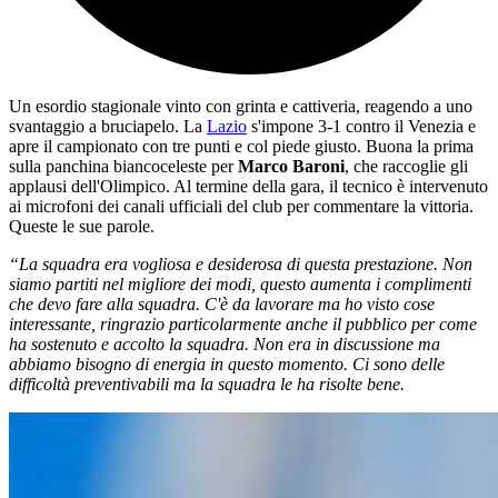
Un esordio stagionale vinto con grinta e cattiveria, reagendo a uno
svantaggio a bruciapelo. La
Lazio
s'impone 3-1 contro il Venezia e
apre il campionato con tre punti e col piede giusto. Buona la prima
sulla panchina biancoceleste per
Marco Baroni
, che raccoglie gli
applausi dell'Olimpico. Al termine della gara, il tecnico è intervenuto
ai microfoni dei canali ufficiali del club per commentare la vittoria.
Queste le sue parole.
“La squadra era vogliosa e desiderosa di questa prestazione. Non
siamo partiti nel migliore dei modi, questo aumenta i complimenti
che devo fare alla squadra. C'è da lavorare ma ho visto cose
interessante, ringrazio particolarmente anche il pubblico per come
ha sostenuto e accolto la squadra. Non era in discussione ma
abbiamo bisogno di energia in questo momento. Ci sono delle
difficoltà preventivabili ma la squadra le ha risolte bene.