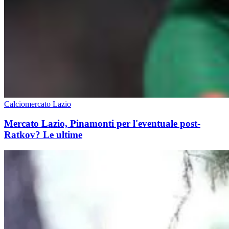
Calciomercato Lazio
Mercato Lazio, Pinamonti per l'eventuale post-
Ratkov? Le ultime