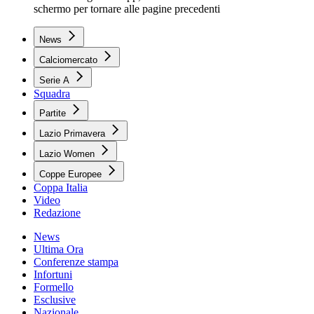
schermo per tornare alle pagine precedenti
News
Calciomercato
Serie A
Squadra
Partite
Lazio Primavera
Lazio Women
Coppe Europee
Coppa Italia
Video
Redazione
News
Ultima Ora
Conferenze stampa
Infortuni
Formello
Esclusive
Nazionale