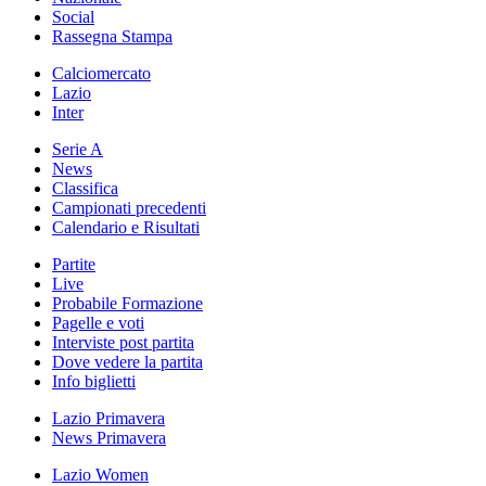
Social
Rassegna Stampa
Calciomercato
Lazio
Inter
Serie A
News
Classifica
Campionati precedenti
Calendario e Risultati
Partite
Live
Probabile Formazione
Pagelle e voti
Interviste post partita
Dove vedere la partita
Info biglietti
Lazio Primavera
News Primavera
Lazio Women