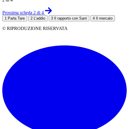
Prossima scheda 2 di 4
1
Parla Tare
2
L’addio
3
Il rapporto con Sarri
4
Il mercato
© RIPRODUZIONE RISERVATA