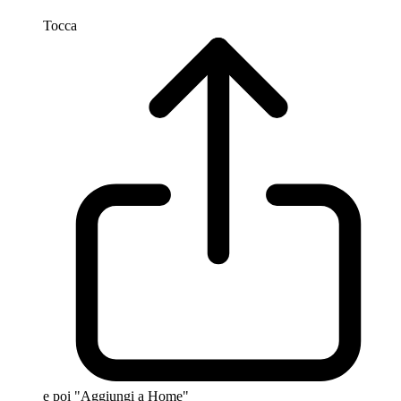
Tocca
e poi "Aggiungi a Home"