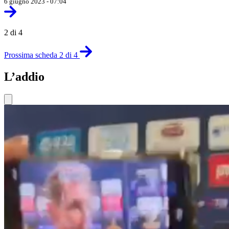
6 giugno 2023 - 07:04
2 di 4
Prossima scheda 2 di 4
L’addio