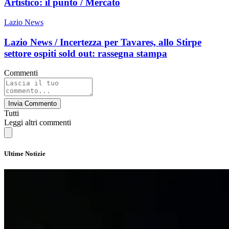
Artistico: il punto / Mercato
Lazio News
Lazio News / Incertezza per Tavares, allo Stirpe
settore ospiti sold out: rassegna stampa
Commenti
Invia Commento
Tutti
Leggi altri commenti
Ultime Notizie