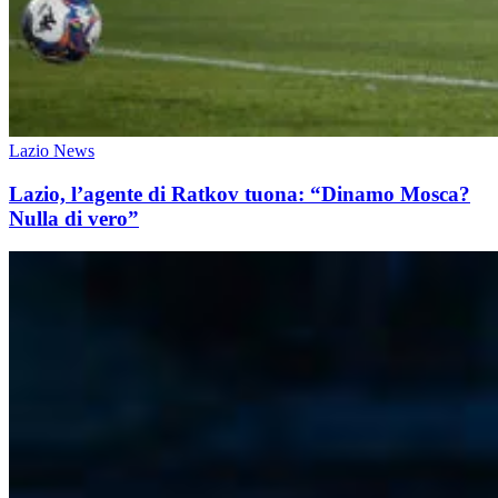
Lazio News
Lazio, l’agente di Ratkov tuona: “Dinamo Mosca?
Nulla di vero”