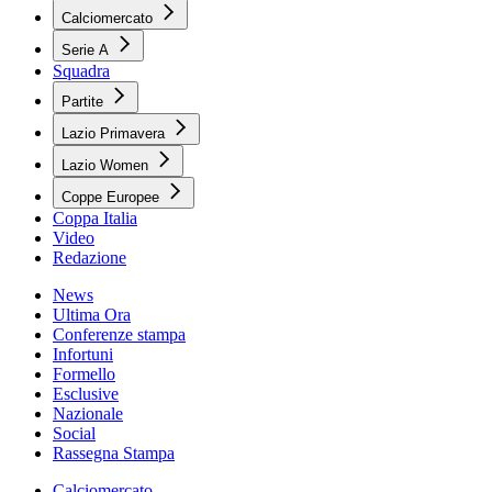
Calciomercato
Serie A
Squadra
Partite
Lazio Primavera
Lazio Women
Coppe Europee
Coppa Italia
Video
Redazione
News
Ultima Ora
Conferenze stampa
Infortuni
Formello
Esclusive
Nazionale
Social
Rassegna Stampa
Calciomercato