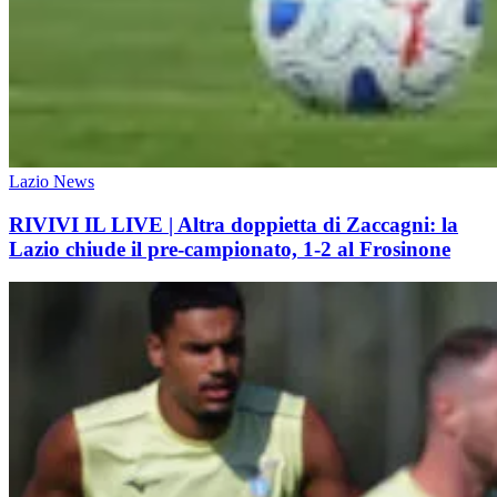
Lazio News
RIVIVI IL LIVE | Altra doppietta di Zaccagni: la
Lazio chiude il pre-campionato, 1-2 al Frosinone