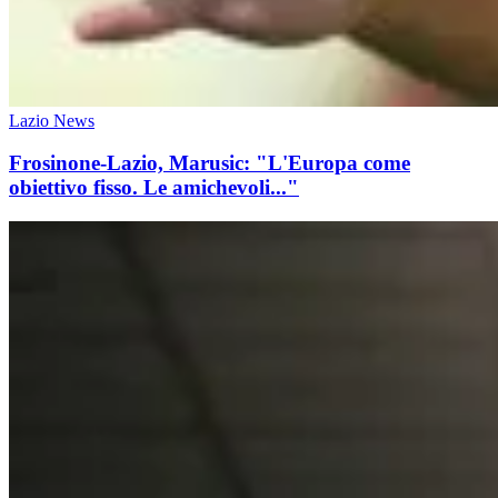
Lazio News
Frosinone-Lazio, Marusic: "L'Europa come
obiettivo fisso. Le amichevoli..."