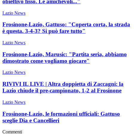
obiettivo fisso. Le amichevoli..."
Lazio News
Frosinone-Lazio, Gattuso: "Coperta corta, la strada
è questa. 3-4-3? Si può fare tutto"
Lazio News
Frosinone-Lazio, Marusic: "Partita seria, abbiamo
dimostrato come vogliamo giocare"
Lazio News
RIVIVI IL LIVE | Altra doppietta di Zaccagni: la
Lazio chiude il pre-campionato, 1-2 al Frosinone
Lazio News
Frosinone-Lazio, le formazioni ufficiali: Gattuso
sceglie Dia e Cancellieri
Commenti