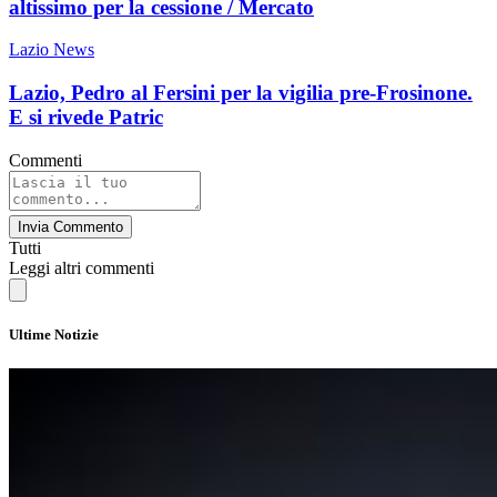
altissimo per la cessione / Mercato
Lazio News
Lazio, Pedro al Fersini per la vigilia pre-Frosinone.
E si rivede Patric
Commenti
Invia Commento
Tutti
Leggi altri commenti
Ultime Notizie