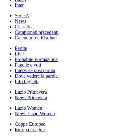
Inter
Serie A
News
Classifica
Campionati precedenti
Calendario e Risultati
Partite
Live
Probabile Formazione
Pagelle e voti
Interviste post partita
Dove vedere la partita
Info biglietti
Lazio Primavera
News Primavera
Lazio Women
News Lazio Women
Coppe Europee
Europa League