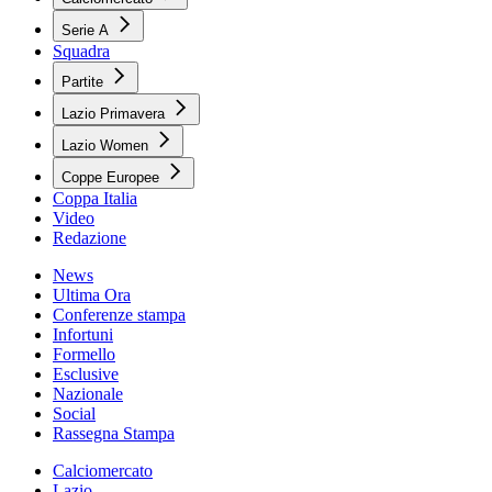
Serie A
Squadra
Partite
Lazio Primavera
Lazio Women
Coppe Europee
Coppa Italia
Video
Redazione
News
Ultima Ora
Conferenze stampa
Infortuni
Formello
Esclusive
Nazionale
Social
Rassegna Stampa
Calciomercato
Lazio