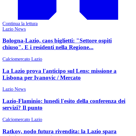
Continua la lettura
Lazio News
Bologna-Lazio, caos biglietti: "Settore ospiti
chiuso". E i residenti nella Regione...
Calciomercato Lazio
La Lazio prova l'anticipo sul Lens: missione a
Lisbona per Ivanovic / Mercato
Lazio News
Lazio-Flaminio: lunedì l'esito della conferenza dei
servizi? Il punto
Calciomercato Lazio
Ratkov, nodo futura rivendita: la Lazio spara