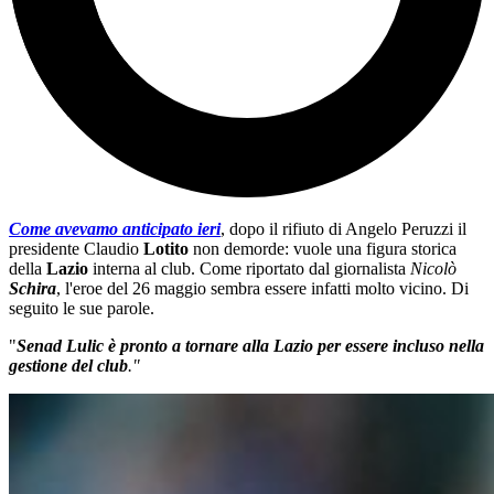
Come avevamo anticipato ieri
, dopo il rifiuto di Angelo Peruzzi il
presidente Claudio
Lotito
non demorde: vuole una figura storica
della
Lazio
interna al club. Come riportato dal giornalista
Nicolò
Schira
, l'eroe del 26 maggio sembra essere infatti molto vicino. Di
seguito le sue parole.
"
Senad Lulic è pronto a tornare alla Lazio per essere incluso nella
gestione del club
."