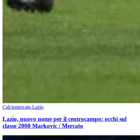
Calciomercato Lazio
Lazio, nuovo nome per il centrocampo: occhi sul
classe 2008 Markovic / Mercato