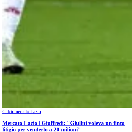
Calciomercato Lazio
Mercato Lazio | Giuffredi: "Giulini voleva un finto
litigio per venderlo a 20 milioni"