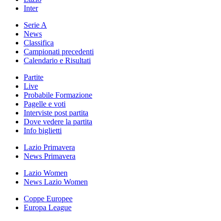
Inter
Serie A
News
Classifica
Campionati precedenti
Calendario e Risultati
Partite
Live
Probabile Formazione
Pagelle e voti
Interviste post partita
Dove vedere la partita
Info biglietti
Lazio Primavera
News Primavera
Lazio Women
News Lazio Women
Coppe Europee
Europa League