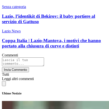
Senza categoria
Lazio, l’identikit di Bekirov: il baby portiere al
servizio di Gattuso
Lazio News
Coppa Italia | Lazio-Mantova, i motivi che hanno
portato alla chiusura di curve e distinti
Commenti
Invia Commento
Tutti
Leggi altri commenti
Ultime Notizie