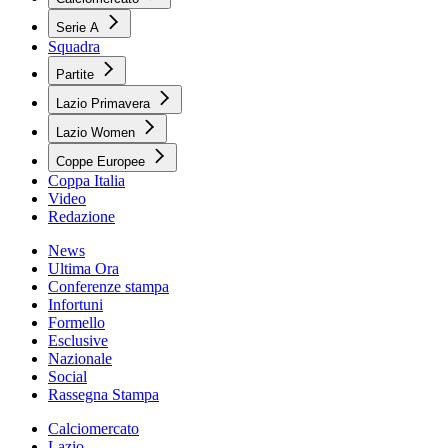
Serie A
Squadra
Partite
Lazio Primavera
Lazio Women
Coppe Europee
Coppa Italia
Video
Redazione
News
Ultima Ora
Conferenze stampa
Infortuni
Formello
Esclusive
Nazionale
Social
Rassegna Stampa
Calciomercato
Lazio