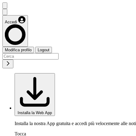
Accedi
Modifica profilo
Logout
Installa la Web App
Installa la nostra App gratuita e accedi più velocemente alle noti
Tocca