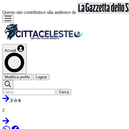
Questo sito contribuisce alla audience de
Accedi
Modifica profilo
Logout
Cerca
3
di
6
2