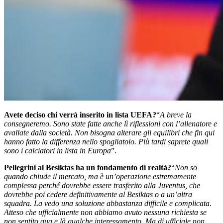
Avete deciso chi verrà inserito in lista UEFA?
“
A breve la
consegneremo. Sono state fatte anche lì riflessioni con l’allenatore e
avallate dalla società. Non bisogna alterare gli equilibri che fin qui
hanno fatto la differenza nello spogliatoio. Più tardi saprete quali
sono i calciatori in lista in Europa
”.
Pellegrini al Besiktas ha un fondamento di realtà?
“
Non so
quando chiude il mercato, ma è un’operazione estremamente
complessa perché dovrebbe essere trasferito alla Juventus, che
dovrebbe poi cedere definitivamente al Besiktas o a un’altra
squadra. La vedo una soluzione abbastanza difficile e complicata.
Atteso che ufficialmente non abbiamo avuto nessuna richiesta se
non sentito qua e là qualche interessamento. Ma di ufficiale non