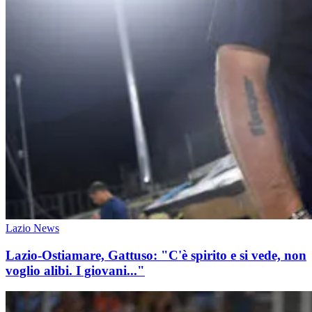
Lazio News
Lazio-Ostiamare, Gattuso: "C'è spirito e si vede, non
voglio alibi. I giovani..."