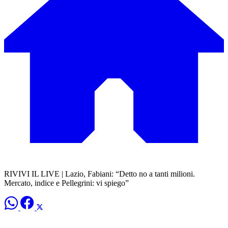
RIVIVI IL LIVE | Lazio, Fabiani: “Detto no a tanti milioni.
Mercato, indice e Pellegrini: vi spiego”