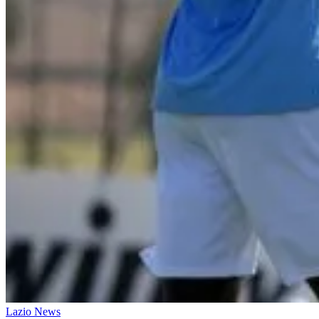
Lazio News