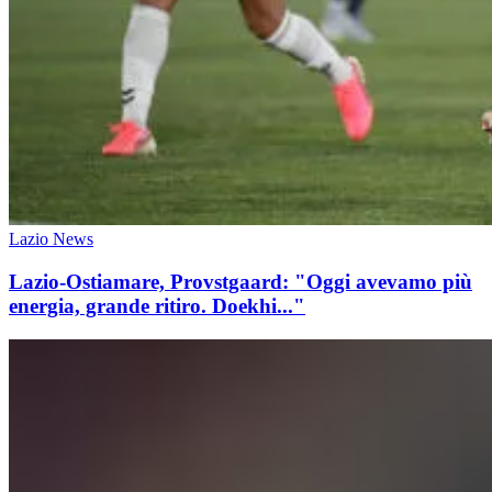
Lazio News
Lazio-Ostiamare, Provstgaard: "Oggi avevamo più
energia, grande ritiro. Doekhi..."