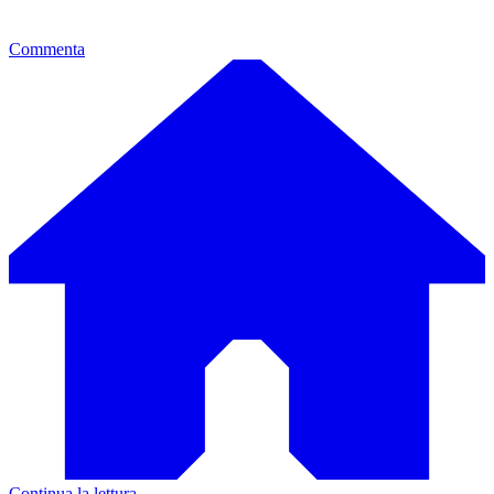
Commenta
Continua la lettura