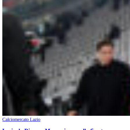
Calciomercato Lazio