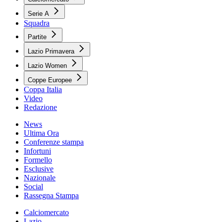
Serie A
Squadra
Partite
Lazio Primavera
Lazio Women
Coppe Europee
Coppa Italia
Video
Redazione
News
Ultima Ora
Conferenze stampa
Infortuni
Formello
Esclusive
Nazionale
Social
Rassegna Stampa
Calciomercato
Lazio