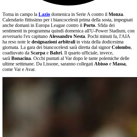
Torna in campo la
Lazio
domenica in Serie A contro il
Monza
.
Calendario fittissimo per i biancocelesti prima della sosta, impegnati
anche domani in Europa League contro il
Porto
. Sfida dei
sentimenti in programma quindi domenica all'U-Power Stadium, con
avversario l'ex capitano
Alessandro Nesta
. Pochi minuti fa, l'AIA
ha reso note le
designazioni arbitrali
in vista della dodicesima
giornata. La gara dei biancocelesti sarà diretta dal signor
Colombo
,
coadiuvato da
Scarpa
e
Bahri
. Il quarto ufficiale, invece,
sarà
Bonacina
. Occhi puntati al Var dopo le tante polemiche delle
ultime settimane. Da Lissone, saranno collegati
Abisso
e
Massa
,
come Var e Avar.