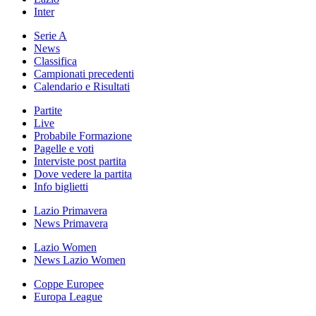
Inter
Serie A
News
Classifica
Campionati precedenti
Calendario e Risultati
Partite
Live
Probabile Formazione
Pagelle e voti
Interviste post partita
Dove vedere la partita
Info biglietti
Lazio Primavera
News Primavera
Lazio Women
News Lazio Women
Coppe Europee
Europa League