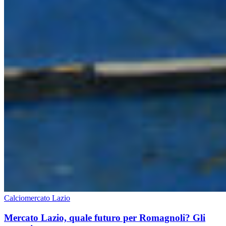
Calciomercato Lazio
Mercato Lazio, quale futuro per Romagnoli? Gli