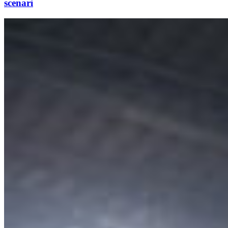
scenari