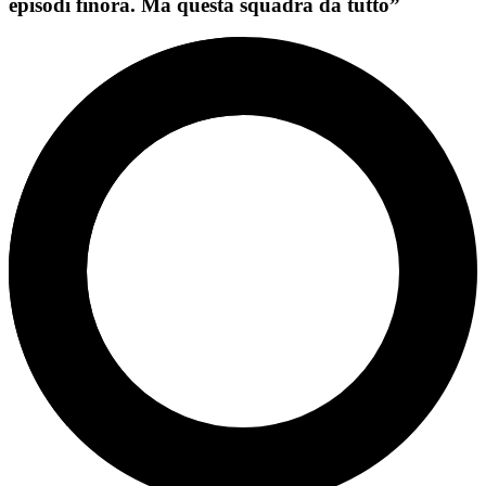
episodi finora. Ma questa squadra dà tutto”