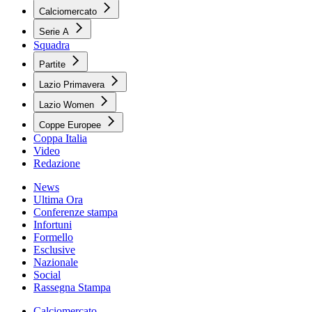
Calciomercato
Serie A
Squadra
Partite
Lazio Primavera
Lazio Women
Coppe Europee
Coppa Italia
Video
Redazione
News
Ultima Ora
Conferenze stampa
Infortuni
Formello
Esclusive
Nazionale
Social
Rassegna Stampa
Calciomercato