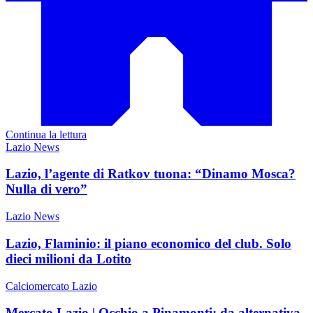
Continua la lettura
Lazio News
Lazio, l’agente di Ratkov tuona: “Dinamo Mosca?
Nulla di vero”
Lazio News
Lazio, Flaminio: il piano economico del club. Solo
dieci milioni da Lotito
Calciomercato Lazio
Mercato Lazio | Occhio a Pinamonti: da alternativa