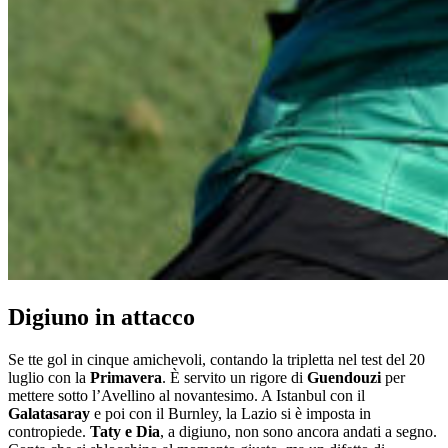
Digiuno in attacco
Se
tte gol in cinque amichevoli, contando la tripletta nel test del 20
luglio con la
Primavera
. È servito un rigore di
Guendouzi
per
mettere sotto l’Avellino al novantesimo. A Istanbul con il
Galatasaray
e poi con il Burnley, la Lazio si è imposta in
contropiede.
Taty e Dia
, a digiuno, non sono ancora andati a segno.