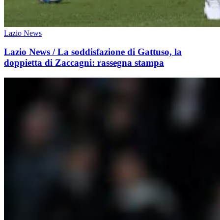
Lazio News
Lazio News / La soddisfazione di Gattuso, la
doppietta di Zaccagni: rassegna stampa