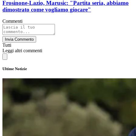
Frosinone-Lazio, Marusic: "Partita seria, abbiamo
dimostrato come vogliamo giocare"
Commenti
Invia Commento
Tutti
Leggi altri commenti
Ultime Notizie