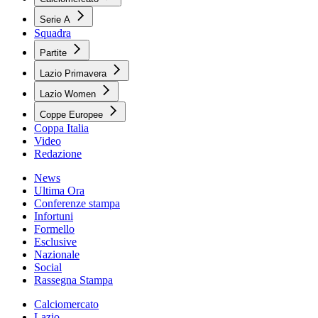
Serie A
Squadra
Partite
Lazio Primavera
Lazio Women
Coppe Europee
Coppa Italia
Video
Redazione
News
Ultima Ora
Conferenze stampa
Infortuni
Formello
Esclusive
Nazionale
Social
Rassegna Stampa
Calciomercato
Lazio