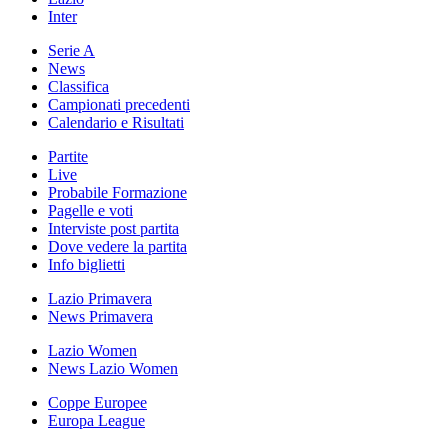
Inter
Serie A
News
Classifica
Campionati precedenti
Calendario e Risultati
Partite
Live
Probabile Formazione
Pagelle e voti
Interviste post partita
Dove vedere la partita
Info biglietti
Lazio Primavera
News Primavera
Lazio Women
News Lazio Women
Coppe Europee
Europa League