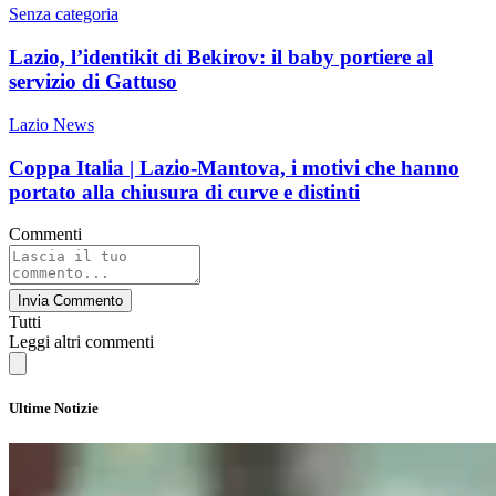
Senza categoria
Lazio, l’identikit di Bekirov: il baby portiere al
servizio di Gattuso
Lazio News
Coppa Italia | Lazio-Mantova, i motivi che hanno
portato alla chiusura di curve e distinti
Commenti
Invia Commento
Tutti
Leggi altri commenti
Ultime Notizie