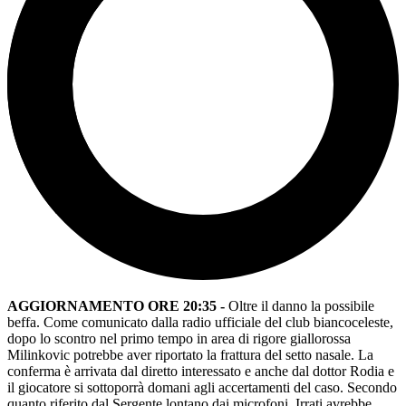
AGGIORNAMENTO ORE 20:35 -
Oltre il danno la possibile
beffa. Come comunicato dalla radio ufficiale del club biancoceleste,
dopo lo scontro nel primo tempo in area di rigore giallorossa
Milinkovic potrebbe aver riportato la frattura del setto nasale. La
conferma è arrivata dal diretto interessato e anche dal dottor Rodia e
il giocatore si sottoporrà domani agli accertamenti del caso. Secondo
quanto riferito dal Sergente lontano dai microfoni, Irrati avrebbe