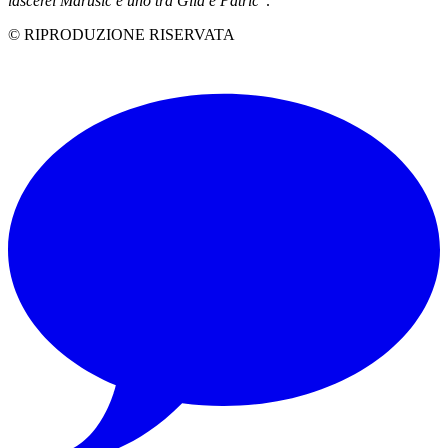
lascerei Marusic e uno tra Gila e Patric
".
© RIPRODUZIONE RISERVATA