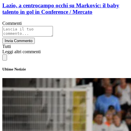
Lazio, a centrocampo occhi su Markovic: il baby
talento in gol in Conference / Mercato
Commenti
Invia Commento
Tutti
Leggi altri commenti
Ultime Notizie