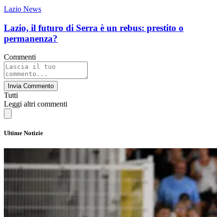
Lazio News
Lazio, il futuro di Serra è un rebus: prestito o
permanenza?
Commenti
Invia Commento
Tutti
Leggi altri commenti
Ultime Notizie